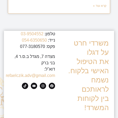
קרא עוד »
טלפון:
03-9504552
נייד:
054-6350650
משרדי חרט
פקס: 077-3180570
על דגלו
מצדה 7, מגדל ב.ס.ר 4,
את הטיפול
בני ברק
האישי בלקוח.
דוא"ל:
refaelczik.adv@gmail.com
נשמח
לראותכם
בין לקוחות
המשרד!