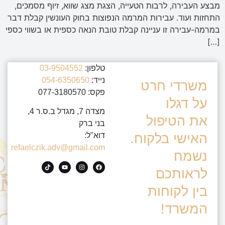
מבצע העבירה, לרבות הטעייה, הצגת מצג שווא, זיוף מסמכים,
התחזות ועוד. עבירות המרמה הנפוצות בחוק העונשין קבלת דבר
במרמה-עבירה זו עניינה קבלת טובת הנאה כספית או בשווי כספי
[…]
טלפון:
03-9504552
נייד:
054-6350650
משרדי חרט
פקס: 077-3180570
על דגלו
מצדה 7, מגדל ב.ס.ר 4,
את הטיפול
בני ברק
האישי בלקוח.
דוא"ל:
refaelczik.adv@gmail.com
נשמח
לראותכם
בין לקוחות
המשרד!