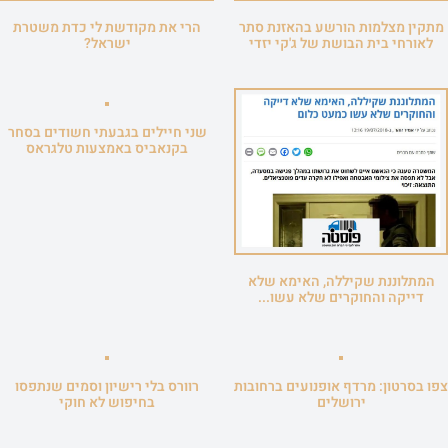
מתקין מצלמות הורשע בהאזנת סתר
הרי את מקודשת לי כדת משטרת
לאורחי בית הבושת של ג'קי יזדי
ישראל?
שני חיילים בגבעתי חשודים בסחר
בקנאביס באמצעות טלגראס
המתלוננת שקיללה, האימא שלא
דייקה והחוקרים שלא עשו...
צפו בסרטון: מרדף אופנועים ברחובות
רוורס בלי רישיון וסמים שנתפסו
ירושלים
בחיפוש לא חוקי