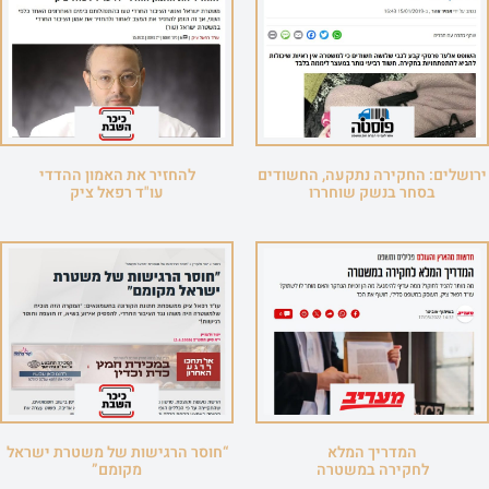
ירושלים: החקירה נתקעה, החשודים
להחזיר את האמון ההדדי
בסחר בנשק שוחררו
עו"ד רפאל ציק
המדריך המלא
“חוסר הרגישות של משטרת ישראל
לחקירה במשטרה
מקומם”