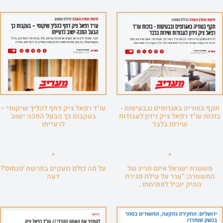
תקף בטוריה באגרופים ובבעיטות -
עו"ד רפאל ציק דחף להליך שיקומי –
בזכות עו"ד רפאל ציק נידון לעבודות
בעקבות כך הבעל המכה ישוב
שירות בלבד
לרעייתו
משטרת ישראל איום חריג של
על מה כולם נזעקים בפרשת 'פגסוס'?
המשטרה: "ערר על עילת סגירת
דעה
התיק יוביל לפתיחתו..