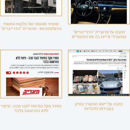
שחרור ממעצר של הלקוח החשוד
בהעלמות מס - פרשיית "הדרייברים"
כתבה על פרשיית "הדרייברים"
שמשרדי מייצג בה את החשודים
כתבה על ייצוג המשרד בתיק
הסדר מקל במיוחד לגבר מכה - פיצוי
בעבירות כלכליות
ללא ההרשעה בלבד