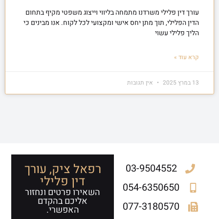
עורך דין פלילי משרדנו מתמחה בליווי וייצוג משפטי מקיף בתחום
הדין הפלילי, תוך מתן יחס אישי ומקצועי לכל לקוח. אנו מבינים כי
הליך פלילי עשוי
קרא עוד »
13 במרץ 2025
אין תגובות
רפאל ציק, עורך
03-9504552
דין פלילי
054-6350650
השאירו פרטים ונחזור
אליכם בהקדם
077-3180570
האפשרי.