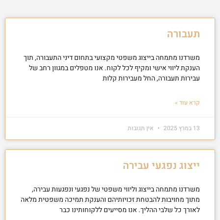
תעבורה
משרדנו מתמחה בייצוג משפטי מקצועי בתחום דיני התעבורה, תוך
הענקת ליווי אישי ומקיף לכל לקוח. אנו מטפלים במגוון רחב של
עבירות תעבורה, החל מעבירות קלות
קרא עוד »
13 במרץ 2025
אין תגובות
ייצוג נפגעי עבירה
משרדנו מתמחה בייצוג וליווי משפטי של נפגעי ונפגעות עבירה,
מתוך מחויבות להבטחת זכויותיהם והענקת תמיכה משפטית מלאה
לאורך כל שלבי ההליך. אנו מסייעים ללקוחותינו כבר