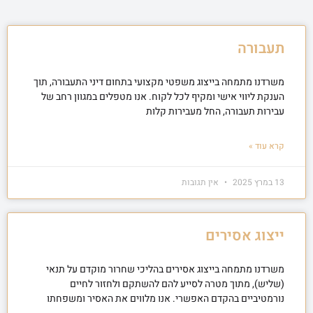
תעבורה
משרדנו מתמחה בייצוג משפטי מקצועי בתחום דיני התעבורה, תוך
הענקת ליווי אישי ומקיף לכל לקוח. אנו מטפלים במגוון רחב של
עבירות תעבורה, החל מעבירות קלות
קרא עוד »
13 במרץ 2025
אין תגובות
ייצוג אסירים
משרדנו מתמחה בייצוג אסירים בהליכי שחרור מוקדם על תנאי
(שליש), מתוך מטרה לסייע להם להשתקם ולחזור לחיים
נורמטיביים בהקדם האפשרי. אנו מלווים את האסיר ומשפחתו