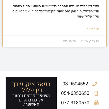
עורך דין פלילי משרדנו מתמחה בליווי וייצוג משפטי מקיף בתחום
הדין הפלילי, תוך מתן יחס אישי ומקצועי לכל לקוח. אנו מבינים כי
הליך פלילי עשוי
קרא עוד »
13 במרץ 2025
אין תגובות
רפאל ציק, עורך
03-9504552
דין פלילי
054-6350650
השאירו פרטים ונחזור
אליכם בהקדם
077-3180570
האפשרי.