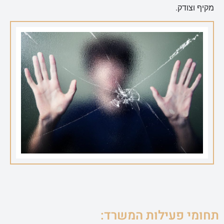
מקיף וצודק.
תחומי פעילות המשרד: