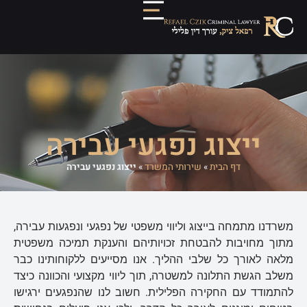
ייצוג נפגעי עבירה
דף הבית
»
שירותי המשרד
»
ייצוג נפגעי עבירה
משרדנו מתמחה בייצוג וליווי משפטי של נפגעי ונפגעות עבירה,
מתוך מחויבות להבטחת זכויותיהם והענקת תמיכה משפטית
מלאה לאורך כל שלבי ההליך. אנו מסייעים ללקוחותינו כבר
משלב הגשת התלונה למשטרה, תוך ליווי מקצועי והכוונה כיצד
להתמודד עם החקירה הפלילית. חשוב לנו שהנפגעים ירגישו