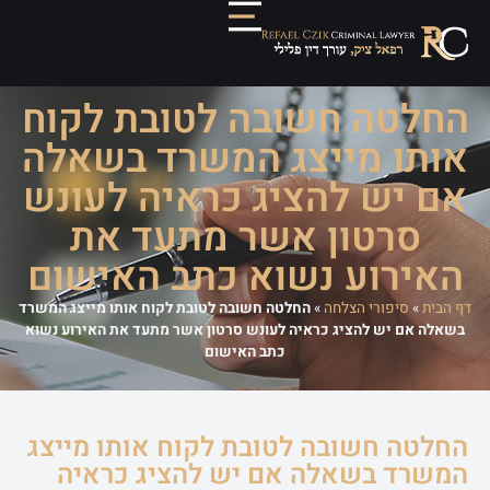
החלטה חשובה לטובת לקוח
אותו מייצג המשרד בשאלה
אם יש להציג כראיה לעונש
סרטון אשר מתעד את
האירוע נשוא כתב האישום
דף הבית
»
סיפורי הצלחה
»
החלטה חשובה לטובת לקוח אותו מייצג המשרד
בשאלה אם יש להציג כראיה לעונש סרטון אשר מתעד את האירוע נשוא
כתב האישום
החלטה חשובה לטובת לקוח אותו מייצג
המשרד בשאלה אם יש להציג כראיה