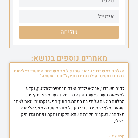
שליחה
מאמרים נוספים בנושא:
הצלחה במשרדנו: טיהור שמו של אב משפחה החשוד באלימות
כנגד בנו ושינוי עילת סגירת תיק ל"חוסר אשמה"
לקוח משרדנו, אב ל-8 ילדים ואדם נורמטיבי לחלוטין, נקלע
למציאות קשה כאשר הוגשה נגדו תלונת שווא בגין תקיפה.
התלונה הוגשה על ידי בנו המתבגר מתוך מניעי נקמנות, וזאת לאחר
שהאב נאלץ להתערב כדי להגן על אם המשפחה מפני אלימות
מצד הבן. בעקבות תלונת השווא, הלקוח נחקר, נפתח נגדו תיק
פלילי,
קרא עוד »