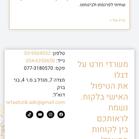
שחיוני לפרנסתו ולביטחונו.
קרא עוד »
טלפון:
03-9504552
נייד:
054-6350650
משרדי חרט על
פקס: 077-3180570
דגלו
מצדה 7, מגדל ב.ס.ר 4, בני
את הטיפול
ברק
האישי בלקוח.
דוא"ל:
refaelczik.adv@gmail.com
נשמח
לראותכם
בין לקוחות