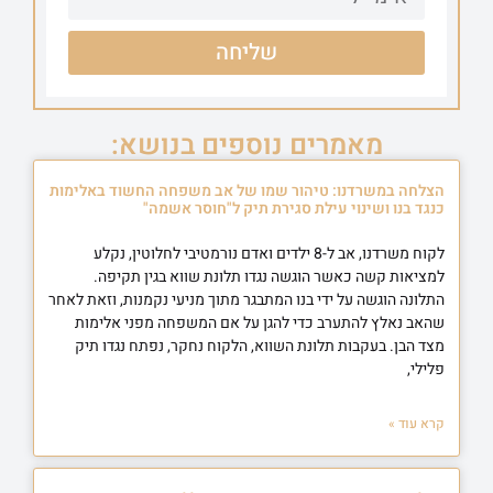
שליחה
מאמרים נוספים בנושא:
הצלחה במשרדנו: טיהור שמו של אב משפחה החשוד באלימות
כנגד בנו ושינוי עילת סגירת תיק ל"חוסר אשמה"
לקוח משרדנו, אב ל-8 ילדים ואדם נורמטיבי לחלוטין, נקלע
למציאות קשה כאשר הוגשה נגדו תלונת שווא בגין תקיפה.
התלונה הוגשה על ידי בנו המתבגר מתוך מניעי נקמנות, וזאת לאחר
שהאב נאלץ להתערב כדי להגן על אם המשפחה מפני אלימות
מצד הבן. בעקבות תלונת השווא, הלקוח נחקר, נפתח נגדו תיק
פלילי,
קרא עוד »