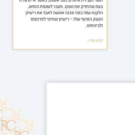
חשד לעבירת איומים כנגד אשתו, כאשר איים עליה
בעת שהחזיק את נשקו. מעבר לעוגמת הנפש,
הלקוח עמד בפני סכנה אנושה לאבד את רישיון
הנשק האישי שלו – רישיון שחיוני לפרנסתו
ולביטחונו.
קרא עוד »