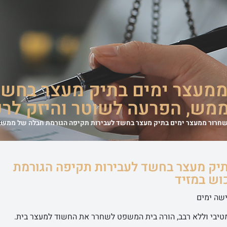
משרד
אודות המשרד
מדריכים משפטיים
סיפורי הצלחה
מן התקשורת
ממעצר ימים בתיק מעצר בחשד
מש, הפרעה לשוטר והיזק לרכ
שחרור ממעצר ימים בתיק מעצר בחשד לעבירות תקיפה הגורמת חבלה של ממש, 
תיק מעצר בחשד לעבירות תקיפה הגורמת
וש במזיד
שה ימים
מטיבי וללא רבב, הורה בית המשפט לשחרר את החשוד למעצר בית.