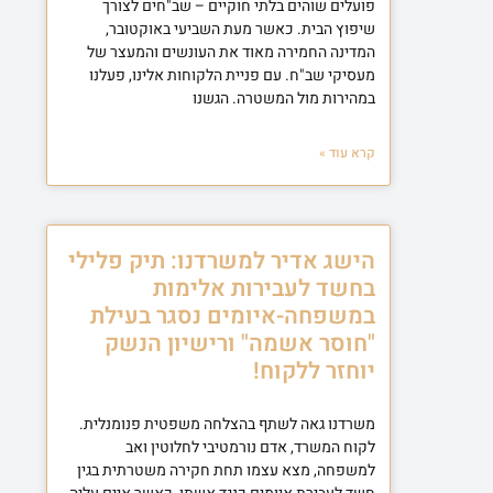
פועלים שוהים בלתי חוקיים – שב"חים לצורך
שיפוץ הבית. כאשר מעת השביעי באוקטובר,
המדינה החמירה מאוד את העונשים והמעצר של
מעסיקי שב"ח. עם פניית הלקוחות אלינו, פעלנו
במהירות מול המשטרה. הגשנו
קרא עוד »
הישג אדיר למשרדנו: תיק פלילי
בחשד לעבירות אלימות
במשפחה-איומים נסגר בעילת
"חוסר אשמה" ורישיון הנשק
יוחזר ללקוח!
משרדנו גאה לשתף בהצלחה משפטית פנומנלית.
לקוח המשרד, אדם נורמטיבי לחלוטין ואב
למשפחה, מצא עצמו תחת חקירה משטרתית בגין