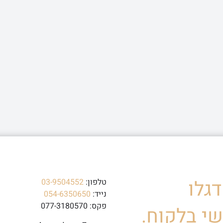
גלו
טלפון:
03-9504552
נייד:
054-6350650
פקס: 077-3180570
י בלקוח.