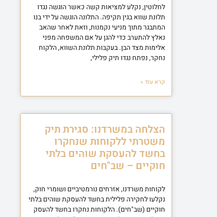
לחלוטין, נקלע למציאות קשה כאשר הוגשה נגדו
תלונת שווא בגין תקיפה. התלונה הוגשה על ידי בנו
המתבגר מתוך מניעי נקמנות, וזאת לאחר שהאב
נאלץ להתערב כדי להגן על אם המשפחה מפני
אלימות מצד הבן. בעקבות תלונת השווא, הלקוח
נחקר, נפתח נגדו תיק פלילי,
קרא עוד »
הצלחה במשרדנו: סגירת תיק
משטרתי ללקוחות שנחקרו
בחשד להעסקת שוהים בלתי
חוקיים – שב"חים
לקוחות משרדנו, אזרחים נורמטיביים ושומרי חוק,
נקלעו לחקירה פלילית בחשד להעסקת שוהים בלתי
חוקיים (שב"חים). הלקוחות נחקרו בחשד להעסק