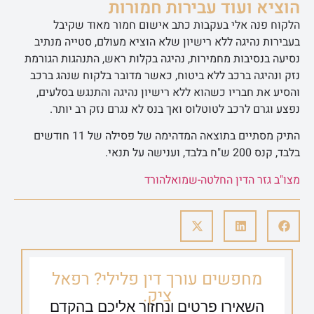
הוציא ועוד עבירות חמורות
הלקוח פנה אלי בעקבות כתב אישום חמור מאוד שקיבל
בעבירות נהיגה ללא רישיון שלא הוציא מעולם, סטייה מנתיב
נסיעה בנסיבות מחמירות, נהיגה בקלות ראש, התנהגות הגורמת
נזק ונהיגה ברכב ללא ביטוח, כאשר מדובר בלקוח שנהג ברכב
והסיע את חבריו כשהוא ללא רישיון נהיגה והתנגש בסלעים,
נפצע וגרם לרכב לטוטלוס ואך בנס לא נגרם נזק רב יותר.
התיק מסתיים בתוצאה המדהימה של פסילה של 11 חודשים
בלבד, קנס 200 ש"ח בלבד, וענישה על תנאי.
מצו"ב גזר הדין החלטה-שמואל
הורד
מחפשים עורך דין פלילי? רפאל
ציק.
השאירו פרטים ונחזור אליכם בהקדם