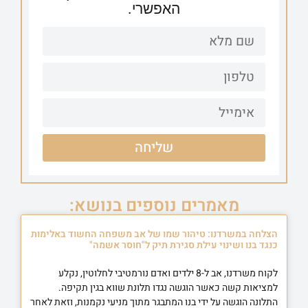
האפשרי.
שליחה
מאמרים נוספים בנושא:
הצלחה במשרדנו: טיהור שמו של אב משפחה החשוד באלימות
כנגד בנו ושינוי עילת סגירת תיק ל"חוסר אשמה"
לקוח משרדנו, אב ל-8 ילדים ואדם נורמטיבי לחלוטין, נקלע
למציאות קשה כאשר הוגשה נגדו תלונת שווא בגין תקיפה.
התלונה הוגשה על ידי בנו המתבגר מתוך מניעי נקמנות, וזאת לאחר