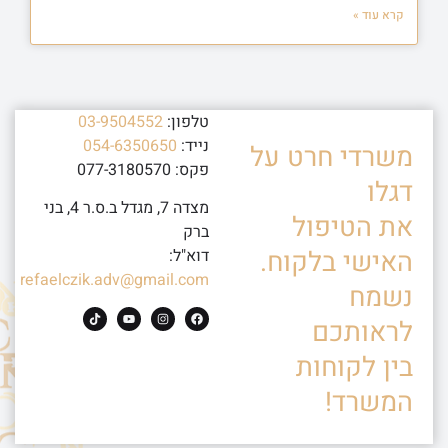
קרא עוד »
טלפון:
03-9504552
נייד:
054-6350650
משרדי חרט על
פקס: 077-3180570
דגלו
מצדה 7, מגדל ב.ס.ר 4, בני
את הטיפול
ברק
האישי בלקוח.
דוא"ל:
refaelczik.adv@gmail.com
נשמח
לראותכם
בין לקוחות
המשרד!