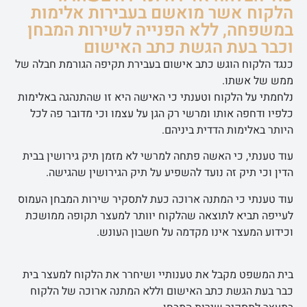
הלקוח אשר מואשם בעבירות אלימות
במשפחה, ללא הפנייה לשירות המבחן
וכבר בעת הגשת כתב האישום
כנגד הלקוח הוגש כתב אישום בעבירת תקיפה הגורמת חבלה של
ממש של אשתו.
נלחמתי על הלקוח וטענתי כי האישה היא זו שהתנהגה באלימות
כלפיו ודחפה אותו ומרשי רק הגן על עצמו וכי מדובר פה לכל
היותר באלימות הדדית ביניהם.
עוד טענתי, כי האשה פתחה למרשי לא מזמן תיק גירושין בבית
הדין וכי תיק זה נועד להשפיע על תיק הגירושין שהגישה.
עוד טענתי כי המתנה ארוכה כעת לתסקיר שירות המבחן העמוס
לעייפה תביא לתוצאה שהלקוח יוותר למעצר תקופה ממושכת
וכידוע המעצר אינו מקדמה על חשבון העונש.
בית המשפט מקבל את טענותיי ושיחרר את הלקוח למעצר בית
כבר בעת הגשת כתב האישום וללא המתנה ארוכה של הלקוח