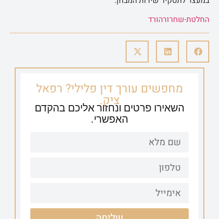
במעצר לתסקיר שירות המבחן.
החלטת-שחרור
הורד
מחפשים עורך דין פלילי? רפאל
ציק.
השאירו פרטים ונחזור אליכם בהקדם
האפשרי.
שליחה