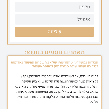
שליחה
מאמרים נוספים בנושא:
הצלחה במשרדנו: טיהור שמו של אב משפחה החשוד באלימות
כנגד בנו ושינוי עילת סגירת תיק ל"חוסר אשמה"
לקוח משרדנו, אב ל-8 ילדים ואדם נורמטיבי לחלוטין, נקלע
למציאות קשה כאשר הוגשה נגדו תלונת שווא בגין תקיפה.
התלונה הוגשה על ידי בנו המתבגר מתוך מניעי נקמנות, וזאת לאחר
שהאב נאלץ להתערב כדי להגן על אם המשפחה מפני אלימות
מצד הבן. בעקבות תלונת השווא, הלקוח נחקר, נפתח נגדו תיק
פלילי,