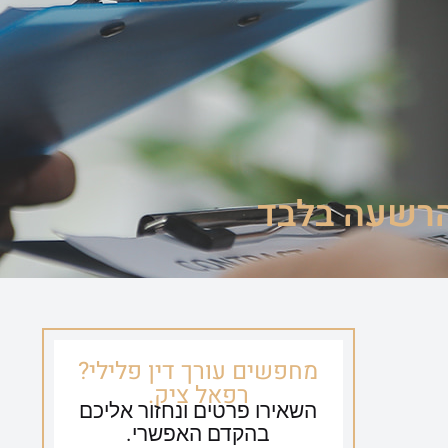
ספריית וידאו
צור קשר
054-635-0650
הרשעה בלבד
מחפשים עורך דין פלילי?
רפאל ציק.
השאירו פרטים ונחזור אליכם
בהקדם האפשרי.