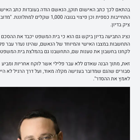
בהתאם לכך כתב האישום תוקן, הנאשם הודה בעובדות כתב האישו
התחייבות כספית וכן פיצוי בגובה 0
ציק בדיון.
נציג התביעה בדיון ביקש גם הוא כי בית המשפט יכבד את ההסכם בין
התחשבות במצבו האישי והמיוחד של הנאשם, שהינו נעדר עבר פלילי
לקחנו בחשבון את טענות שם, התחשבנו גם בהמלצת בית המשפט ו
זאת, מתוך הבנה שאדם ללא עבר פלילי אשר לוקח אחריות ומביע ח
סבורים שהגם שמדובר בענישה מקלה מאוד, ועל דרך הרגיל לא היי
לאמץ את ההסדר".