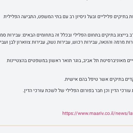
 בתיקים פליליים ובעל ניסיון רב עם בתי המשפט, התביעה הפלילית
רב בייצוג בתיקים בתחום הפלילי ובכלל זה בתחומים הבאים: עבירות סמי
ת מרמה והונאה, עבירות רכוש, עבירות נשק, עבירות צווארון לבן ועבי
ים מאוניברסיטת תל אביב, בוגר תואר ראשון במשפטים בהצטיינות
קדים בתיקים אשר טיפל בהם אישית.
עורכי הדין וכן חבר בפורום הפלילי של לשכת עורכי הדין.
https://www.maariv.co.il/news/l