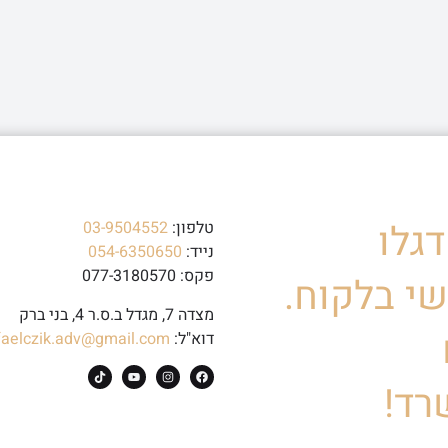
גלו
טלפון:
03-9504552
נייד:
054-6350650
פקס: 077-3180570
י בלקוח.
מצדה 7, מגדל ב.ס.ר 4, בני ברק
דוא"ל:
faelczik.adv@gmail.com
רד!