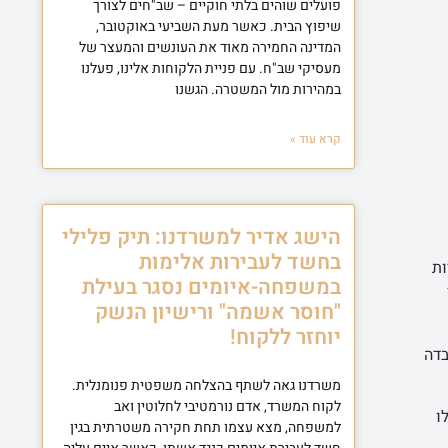
פועלים שוהים בלתי חוקיים – שב"חים לצורך
שיפוץ הבית. כאשר מעת השביעי באוקטובר,
המדינה החמירה מאוד את העונשים והמעצר של
מעסיקי שב"ח. עם פניית הלקוחות אלינו, פעלנו
במהירות מול המשטרה. הגשנו
קרא עוד »
הישג אדיר למשרדנו: תיק פלילי
בחשד לעבירות אלימות
ות
במשפחה-איומים נסגר בעילת
"חוסר אשמה" ורישיון הנשק
יוחזר ללקוח!
בדה
משרדנו גאה לשתף בהצלחה משפטית פנומנלית.
לקוח המשרד, אדם נורמטיבי לחלוטין ואב
ו
למשפחה, מצא עצמו תחת חקירה משטרתית בגין