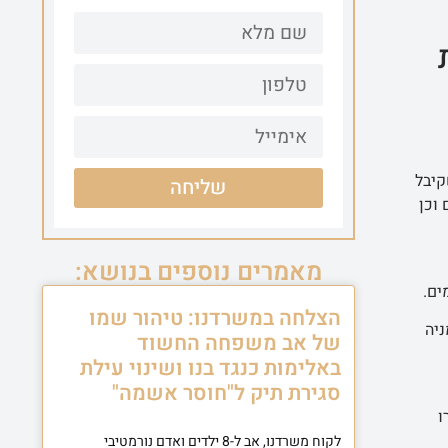
ינור שקיבל
שליחה
וכן
מאמרים נוספים בנושא:
ים.
הצלחה במשרדנו: טיהור שמו
ניה
של אב משפחה החשוד
באלימות כנגד בנו ושינוי עילת
סגירת תיק ל"חוסר אשמה"
ו
לקוח משרדנו, אב ל-8 ילדים ואדם נורמטיבי