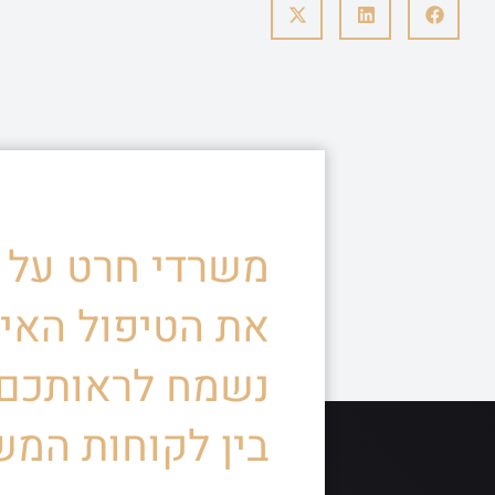
משרדי חרט על ד
את הטיפול האיש
נשמח לראותכם
בין לקוחות המש