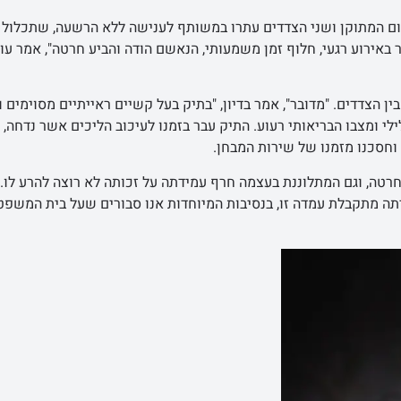
ם המתוקן ושני הצדדים עתרו במשותף לענישה ללא הרשעה, שתכלול
1,00 שקלים למתלוננת. "מדובר באירוע רגעי, חלוף זמן משמעותי, הנאשם הודה והביע חרטה", אמר עו
 הצדדים. "מדובר", אמר בדיון, "בתיק בעל קשיים ראייתיים מסוימים ו
 ומצבו הבריאותי רעוע. התיק עבר בזמנו לעיכוב הליכים אשר נדחה, 
חסכנו מזמנו של שירות המבחן.
רטה, וגם המתלוננת בעצמה חרף עמידתה על זכותה לא רוצה להרע לו. 
תה מתקבלת עמדה זו, בנסיבות המיוחדות אנו סבורים שעל בית המשפט