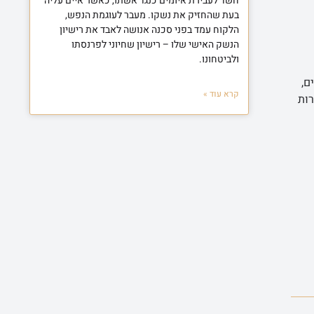
חשד לעבירת איומים כנגד אשתו, כאשר איים עליה
בעת שהחזיק את נשקו. מעבר לעוגמת הנפש,
הלקוח עמד בפני סכנה אנושה לאבד את רישיון
הנשק האישי שלו – רישיון שחיוני לפרנסתו
ולביטחונו.
ם,
קרא עוד »
רות