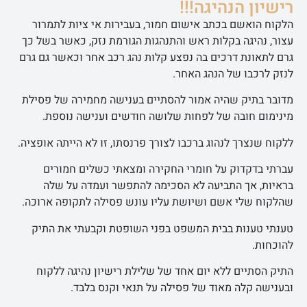
רישיון הנהיגה!!!
הלקוח הואשם בכתב אישום חמור, בעבירות אי ציות לתמרור
עצור, נהיגה בקלות ראש והתנהגות הגורמת נזק, כאשר בשל כך
גרם לתאונת דרכים בה נפצע קלות נהג רכב אחר וכאשר גם גרם
לנזק לרכבו של הנהג האחר.
מדובר בתיק שהיה אמור להסתיים בענישה מחמירה של פסילת
מינימום חובה של לפחות שלושה חודשים וענישה נוספת.
ללקוח שנצרך לנהוג ברכבו לצורך פרנסתו, זו לא הייתה אופציה.
עברתי בדקדוק על חומרי החקירה ומצאתי כשלים חמורים
בראיות, אך התביעה לא הסכימה להתפשר ועמדה על שלה
שהלקוח שלי אשם ושיושת עליו עונש פסילה לתקופה ארוכה.
טענתי טענות בבית המשפט בפני השופטת וקבעתי את התיק
להוכחות.
התיק הסתיים ללא יום אחד של שלילת רישיון נהיגה ללקוח
ובענישה קלה מאוד של פסילה על תנאי וקנס בלבד.