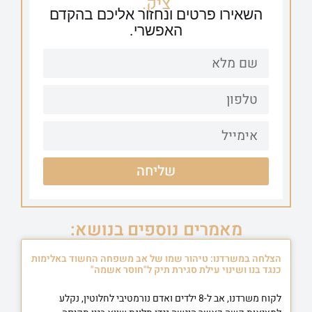
ציק.
השאירו פרטים ונחזור אליכם בהקדם
האפשרי.
שליחה
מאמרים נוספים בנושא:
הצלחה במשרדנו: טיהור שמו של אב משפחה החשוד באלימות
כנגד בנו ושינוי עילת סגירת תיק ל"חוסר אשמה"
לקוח משרדנו, אב ל-8 ילדים ואדם נורמטיבי לחלוטין, נקלע