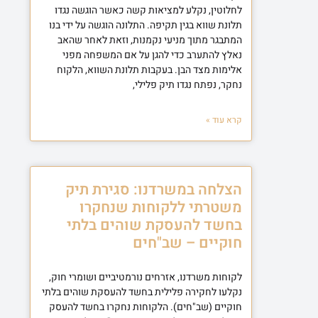
לחלוטין, נקלע למציאות קשה כאשר הוגשה נגדו
תלונת שווא בגין תקיפה. התלונה הוגשה על ידי בנו
המתבגר מתוך מניעי נקמנות, וזאת לאחר שהאב
נאלץ להתערב כדי להגן על אם המשפחה מפני
אלימות מצד הבן. בעקבות תלונת השווא, הלקוח
נחקר, נפתח נגדו תיק פלילי,
קרא עוד »
הצלחה במשרדנו: סגירת תיק
משטרתי ללקוחות שנחקרו
בחשד להעסקת שוהים בלתי
חוקיים – שב"חים
לקוחות משרדנו, אזרחים נורמטיביים ושומרי חוק,
נקלעו לחקירה פלילית בחשד להעסקת שוהים בלתי
חוקיים (שב"חים). הלקוחות נחקרו בחשד להעסק