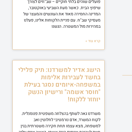
פועלים שוהים בלתי חוקיים – שב"חים לצורך
שיפוץ הבית. כאשר מעת השביעי באוקטובר,
המדינה החמירה מאוד את העונשים והמעצר של
מעסיקי שב"ח. עם פניית הלקוחות אלינו, פעלנו
במהירות מול המשטרה. הגשנו
קרא עוד »
הישג אדיר למשרדנו: תיק פלילי
בחשד לעבירות אלימות
במשפחה-איומים נסגר בעילת
"חוסר אשמה" ורישיון הנשק
יוחזר ללקוח!
משרדנו גאה לשתף בהצלחה משפטית פנומנלית.
לקוח המשרד, אדם נורמטיבי לחלוטין ואב
למשפחה, מצא עצמו תחת חקירה משטרתית בגין