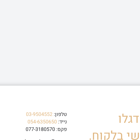
גלו
טלפון:
03-9504552
נייד:
054-6350650
פקס: 077-3180570
י בלקוח.