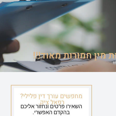
ספריית וידאו
צור קשר
054-635-0650
מין חמורות מאוד!!!
!
מחפשים עורך דין פלילי?
רפאל ציק.
השאירו פרטים ונחזור אליכם
בהקדם האפשרי.