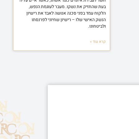
חשד לעבירת איומים כנגד אשתו, כאשר איים עליה
בעת שהחזיק את נשקו. מעבר לעוגמת הנפש,
הלקוח עמד בפני סכנה אנושה לאבד את רישיון
הנשק האישי שלו – רישיון שחיוני לפרנסתו
ולביטחונו.
קרא עוד »