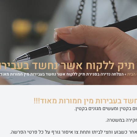
משרד
אודות המשרד
מדריכים משפטיים
סיפורי הצלחה
מן התקשורת
תיק ללקוח אשר נחשד בעבירות 
 הבית
»
הצלחה נדירה בסגירת תיק ללקוח אשר נחשד בעבירות מין חמורות מאוד!!
ד בעבירות מין חמורות מאוד!!!
 בקטין ומעשים מגונים בקטין.
חקירה במשטרה.
חר כשבוע וחצי לביתו ותחת צו איסור גורף על כל פרטי הפרשה.