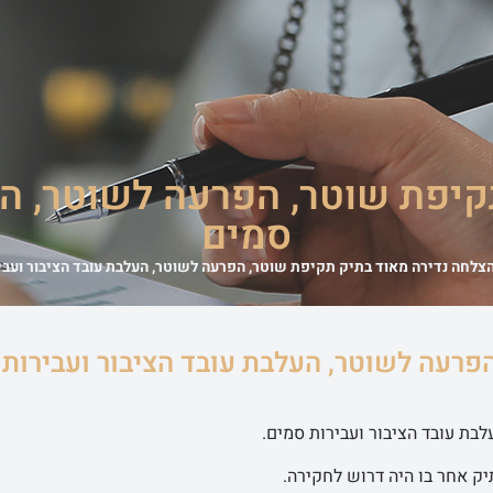
משרד
אודות המשרד
מדריכים משפטיים
סיפורי הצלחה
מן התקשורת
יפת שוטר, הפרעה לשוטר, הע
סמים
צלחה נדירה מאוד בתיק תקיפת שוטר, הפרעה לשוטר, העלבת עובד הציבור ועבי
פרעה לשוטר, העלבת עובד הציבור ועבירות
בת עובד הציבור ועבירות סמים.
יק אחר בו היה דרוש לחקירה.