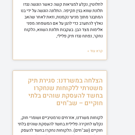
לחלוטין, נקלע למציאות קשה כאשר הוגשה נגדו
תלונת שווא בגין תקיפה. התלונה הוגשה על ידי בנו
המתבגר מתוך מניעי נקמנות, וזאת לאחר שהאב
נאלץ להתערב כדי להגן על אם המשפחה מפני
אלימות מצד הבן. בעקבות תלונת השווא, הלקוח
נחקר, נפתח נגדו תיק פלילי,
קרא עוד »
הצלחה במשרדנו: סגירת תיק
משטרתי ללקוחות שנחקרו
בחשד להעסקת שוהים בלתי
חוקיים – שב"חים
לקוחות משרדנו, אזרחים נורמטיביים ושומרי חוק,
נקלעו לחקירה פלילית בחשד להעסקת שוהים בלתי
חוקיים (שב"חים). הלקוחות נחקרו בחשד להעסק