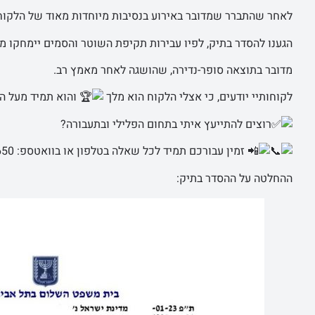
לאחר שהתברר שמדובר באירוע בנסיבות מיוחדות מאוד של הלקוח 
הגענו להסדר בתיק, לפיו עבירות תקיפת השוטר והסמים יימחקו מכ
מדובר בתוצאה סופר-נדירה, שהושגה לאחר מאמץ רב.
לקוחותיי יודעים, כי אצלי הלקוח הוא מלך
והוא תמיד מעל הכ
רוצים להתייעץ איתי בתחום הפלילי ובתעבורה?
זמין עבורכם תמיד לכל שאלה בטלפון או בוואטספ: 054-6350650
ההחלטה על ההסדר בתיק: