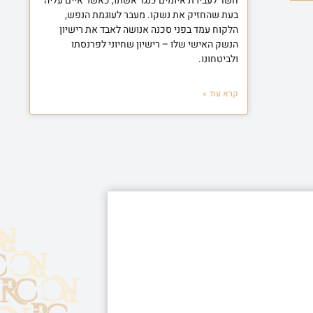
חשד לעבירת איומים כנגד אשתו, כאשר איים עליה
בעת שהחזיק את נשקו. מעבר לעוגמת הנפש,
הלקוח עמד בפני סכנה אנושה לאבד את רישיון
הנשק האישי שלו – רישיון שחיוני לפרנסתו
ולביטחונו.
קרא עוד »