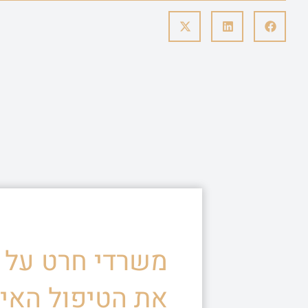
משרדי חרט על ד
את הטיפול האיש