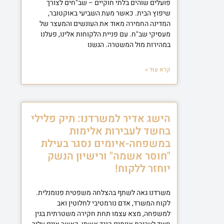
פועלים שוהים בלתי חוקיים – שב"חים לצורך
שיפוץ הבית. כאשר מעת השביעי באוקטובר,
המדינה החמירה מאוד את העונשים והמעצר של
מעסיקי שב"ח. עם פניית הלקוחות אלינו, פעלנו
במהירות מול המשטרה. הגשנו
קרא עוד »
הישג אדיר למשרדנו: תיק פלילי
בחשד לעבירות אלימות
במשפחה-איומים נסגר בעילת
"חוסר אשמה" ורישיון הנשק
יוחזר ללקוח!
משרדנו גאה לשתף בהצלחה משפטית פנומנלית.
לקוח המשרד, אדם נורמטיבי לחלוטין ואב
למשפחה, מצא עצמו תחת חקירה משטרתית בגין