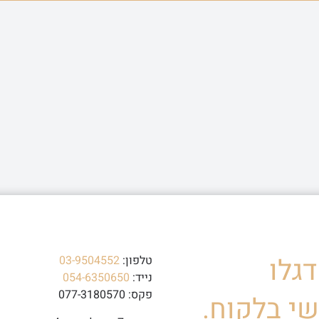
גלו
טלפון:
03-9504552
נייד:
054-6350650
פקס: 077-3180570
י בלקוח.