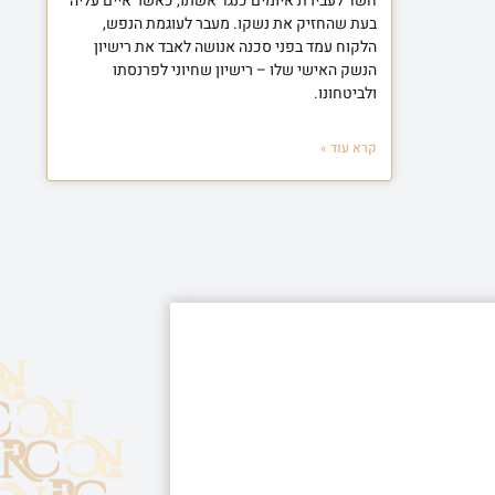
חשד לעבירת איומים כנגד אשתו, כאשר איים עליה
בעת שהחזיק את נשקו. מעבר לעוגמת הנפש,
הלקוח עמד בפני סכנה אנושה לאבד את רישיון
הנשק האישי שלו – רישיון שחיוני לפרנסתו
ולביטחונו.
קרא עוד »