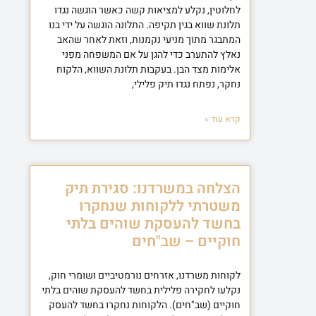
לחלוטין, נקלע למציאות קשה כאשר הוגשה נגדו
תלונת שווא בגין תקיפה. התלונה הוגשה על ידי בנו
המתבגר מתוך מניעי נקמנות, וזאת לאחר שהאב
נאלץ להתערב כדי להגן על אם המשפחה מפני
אלימות מצד הבן. בעקבות תלונת השווא, הלקוח
נחקר, נפתח נגדו תיק פלילי,
קרא עוד »
הצלחה במשרדנו: סגירת תיק
משטרתי ללקוחות שנחקרו
בחשד להעסקת שוהים בלתי
חוקיים – שב"חים
לקוחות משרדנו, אזרחים נורמטיביים ושומרי חוק,
נקלעו לחקירה פלילית בחשד להעסקת שוהים בלתי
חוקיים (שב"חים). הלקוחות נחקרו בחשד להעסק