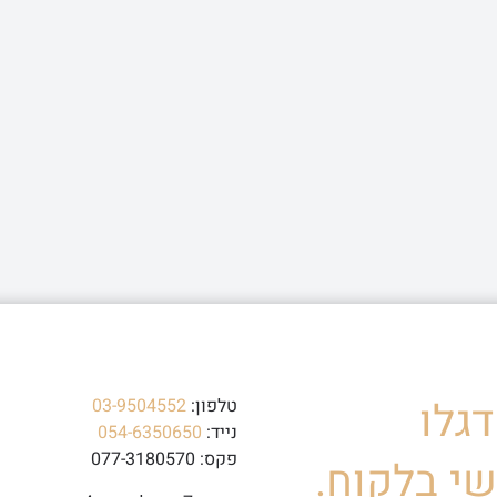
גלו
טלפון:
03-9504552
נייד:
054-6350650
פקס: 077-3180570
י בלקוח.