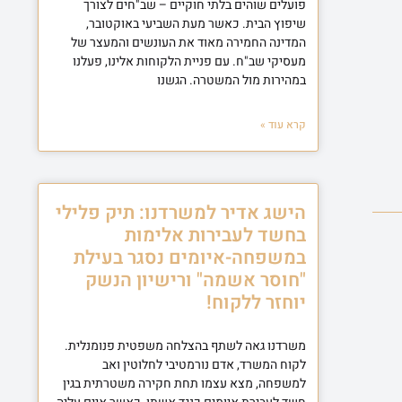
פועלים שוהים בלתי חוקיים – שב"חים לצורך
שיפוץ הבית. כאשר מעת השביעי באוקטובר,
המדינה החמירה מאוד את העונשים והמעצר של
מעסיקי שב"ח. עם פניית הלקוחות אלינו, פעלנו
במהירות מול המשטרה. הגשנו
קרא עוד »
הישג אדיר למשרדנו: תיק פלילי
בחשד לעבירות אלימות
במשפחה-איומים נסגר בעילת
"חוסר אשמה" ורישיון הנשק
יוחזר ללקוח!
משרדנו גאה לשתף בהצלחה משפטית פנומנלית.
לקוח המשרד, אדם נורמטיבי לחלוטין ואב
למשפחה, מצא עצמו תחת חקירה משטרתית בגין