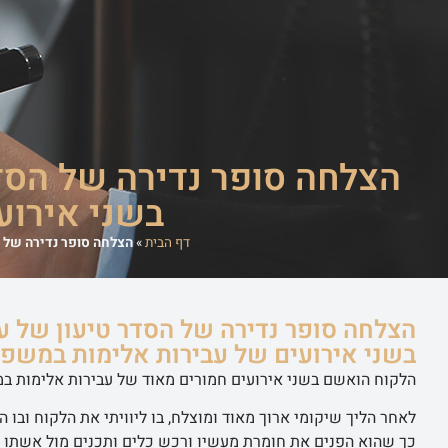
ראשי
שירותי ה
הצלחה סופר נדירה של הסדר
בשני אירוע
דף הבית
»
הצלחה סופר נדירה של ה
הצלחה סופר נדירה של הסדר טיעון של ע
בשני אירועים של עבירות אלימות במשפח
הלקוח הואשם בשני אירועים חמורים מאוד של עבירות אלימות ב
לאחר הליך שיקומי ארוך מאוד ומוצלח, בו ליוויתי את הלקוח ובו 
כך שהוא הפנים את חומרת מעשיו ורכש כלים ותכנים מול אשתו וכ