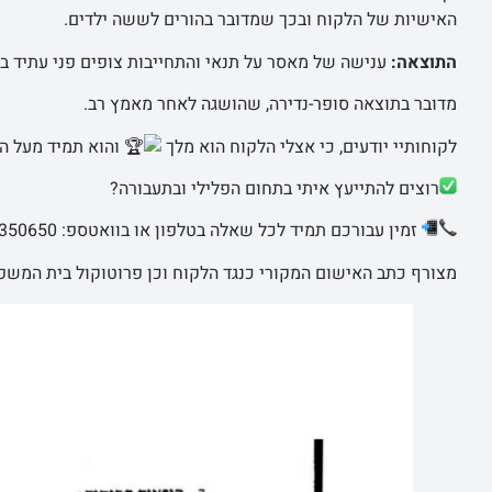
האישיות של הלקוח ובכך שמדובר בהורים לששה ילדים.
התוצאה:
ענישה של מאסר על תנאי והתחייבות צופים פני עתיד ב
מדובר בתוצאה סופר-נדירה, שהושגה לאחר מאמץ רב.
לקוחותיי יודעים, כי אצלי הלקוח הוא מלך
והוא תמיד מעל הכ
רוצים להתייעץ איתי בתחום הפלילי ובתעבורה?
זמין עבורכם תמיד לכל שאלה בטלפון או בוואטספ: 054-6350650
מצורף כתב האישום המקורי כנגד הלקוח וכן פרוטוקול בית המשפ