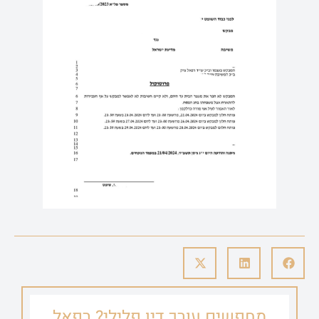
מחפשים עורך דין פלילי? רפאל