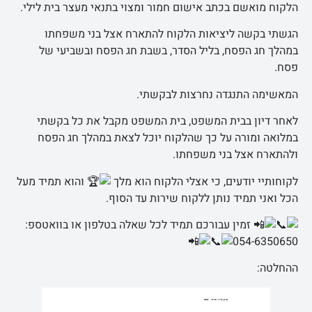
הלקוח מואשם בכתב אישום חמור ומצוי בתנאי מעצר בית לילי.
הגשתי בקשה ליציאות הלקוח להתארח אצל בני משפחתו
במהלך חג הפסח, בליל הסדר, בשבת חג הפסח ובשביעי של
פסח.
המאשימה התנגדה נחרצות לבקשתי.
לאחר דיון בבית המשפט, בית המשפט מקבל את כל בקשתי
במלואה ומורה על כך שהלקוח יוכל לצאת במהלך חג הפסח
ולהתארח אצל בני משפחתו.
לקוחותיי יודעים, כי אצלי הלקוח הוא מלך
והוא תמיד מעל
הכל ואני תמיד נותן ללקוח שירות עד הסוף.
זמין עבורכם תמיד לכל שאלה בטלפון או בוואטספ:
054-6350650
ההחלטה: