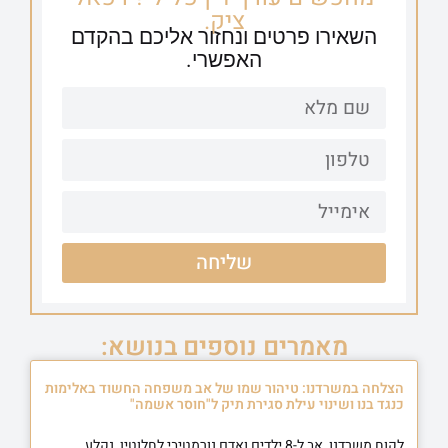
ציק.
השאירו פרטים ונחזור אליכם בהקדם
האפשרי.
שליחה
מאמרים נוספים בנושא:
הצלחה במשרדנו: טיהור שמו של אב משפחה החשוד באלימות
כנגד בנו ושינוי עילת סגירת תיק ל"חוסר אשמה"
לקוח משרדנו, אב ל-8 ילדים ואדם נורמטיבי לחלוטין, נקלע