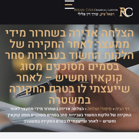
הצלחה אדירה בשחרור מידי
ממעצר לאחר החקירה של
הלקוח החשוד בעבירות סחר
בסמים מסוכנים מסוג
קוקאין וחשיש – לאחר
שייעצתי לו בטרם החקירה
במשטרה
דף הבית
»
סיפורי הצלחה
»
הצלחה אדירה בשחרור מידי ממעצר לאחר
החקירה של הלקוח החשוד בעבירות סחר בסמים מסוכנים מסוג קוקאין
וחשיש – לאחר שייעצתי לו בטרם החקירה במשטרה