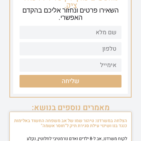
ציק.
השאירו פרטים ונחזור אליכם בהקדם
האפשרי.
שליחה
מאמרים נוספים בנושא:
הצלחה במשרדנו: טיהור שמו של אב משפחה החשוד באלימות
כנגד בנו ושינוי עילת סגירת תיק ל"חוסר אשמה"
לקוח משרדנו, אב ל-8 ילדים ואדם נורמטיבי לחלוטין, נקלע