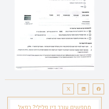
מחפשים עורך דין פלילי? רפאל