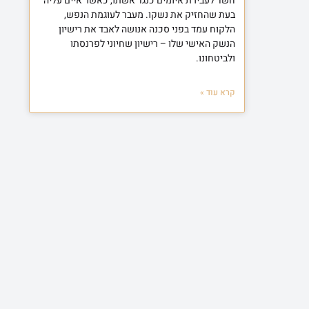
חשד לעבירת איומים כנגד אשתו, כאשר איים עליה
בעת שהחזיק את נשקו. מעבר לעוגמת הנפש,
הלקוח עמד בפני סכנה אנושה לאבד את רישיון
הנשק האישי שלו – רישיון שחיוני לפרנסתו
ולביטחונו.
קרא עוד »