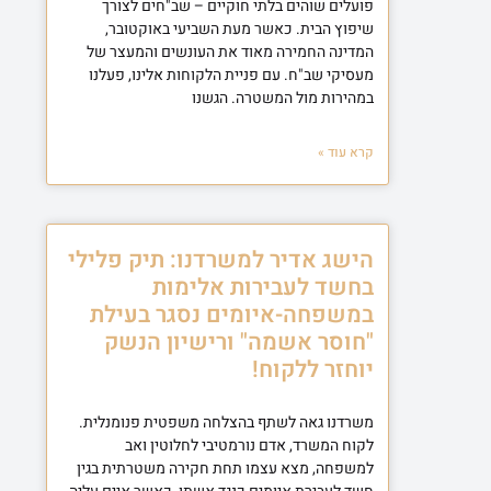
פועלים שוהים בלתי חוקיים – שב"חים לצורך
שיפוץ הבית. כאשר מעת השביעי באוקטובר,
המדינה החמירה מאוד את העונשים והמעצר של
מעסיקי שב"ח. עם פניית הלקוחות אלינו, פעלנו
במהירות מול המשטרה. הגשנו
קרא עוד »
הישג אדיר למשרדנו: תיק פלילי
בחשד לעבירות אלימות
במשפחה-איומים נסגר בעילת
"חוסר אשמה" ורישיון הנשק
יוחזר ללקוח!
משרדנו גאה לשתף בהצלחה משפטית פנומנלית.
לקוח המשרד, אדם נורמטיבי לחלוטין ואב
למשפחה, מצא עצמו תחת חקירה משטרתית בגין