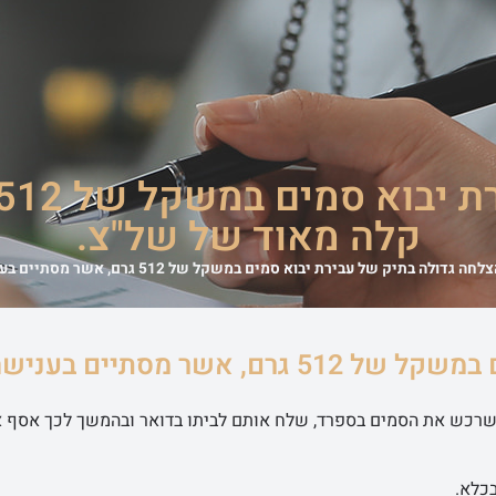
משרד
אודות המשרד
מדריכים משפטיים
סיפורי הצלחה
מן התקשורת
קלה מאוד של של"צ.
לחה גדולה בתיק של עבירת יבוא סמים במשקל של 512 גרם, אשר מסתיים בענישה קלה מאוד של של”צ.
הצלחה גדולה בתיק של עבירת יבוא סמים במשקל של 512 גרם, אשר מסתיים בענ
יצוא סמים במשקל של 512 גרם, בשל כך שרכש את הסמים בספרד, שלח אותם לביתו בדואר ובהמשך לכך אס