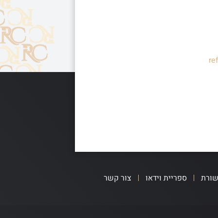
re
שורת
ספריית וידאו
צור קשר