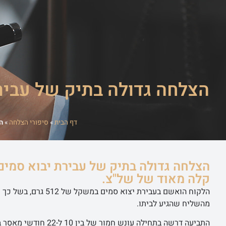
ראשי
שירותי ה
דף הבית
»
סיפורי הצלחה
»
הצ
קלה מאוד של של"צ.
הלקוח הואשם בעבירת 
מהשליח שהגיע לביתו.
התביעה דרשה בתחילה עונש חמור של בין 10 ל-22 חודשי מאסר בכלא.