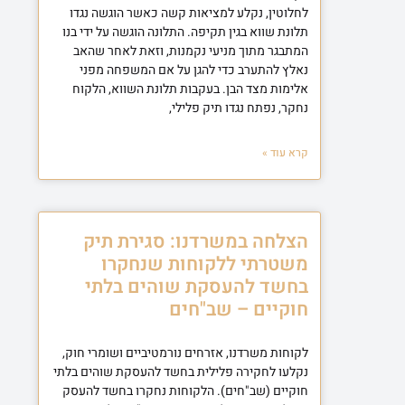
לחלוטין, נקלע למציאות קשה כאשר הוגשה נגדו
תלונת שווא בגין תקיפה. התלונה הוגשה על ידי בנו
המתבגר מתוך מניעי נקמנות, וזאת לאחר שהאב
נאלץ להתערב כדי להגן על אם המשפחה מפני
אלימות מצד הבן. בעקבות תלונת השווא, הלקוח
נחקר, נפתח נגדו תיק פלילי,
קרא עוד »
הצלחה במשרדנו: סגירת תיק
משטרתי ללקוחות שנחקרו
בחשד להעסקת שוהים בלתי
חוקיים – שב"חים
לקוחות משרדנו, אזרחים נורמטיביים ושומרי חוק,
נקלעו לחקירה פלילית בחשד להעסקת שוהים בלתי
חוקיים (שב"חים). הלקוחות נחקרו בחשד להעסק