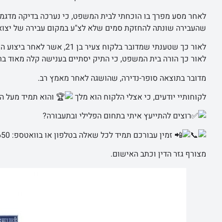
לאחר מסע מפרך בו הוכחתי לבית המשפט, כי נערכה בדיקה מדגמית
שהעבירה שונתה להחזקת סמים שלא לצ"ע במקום עבירה של יצוא סמים ומשקל הסמי
לאור כך שטענתי שמדובר בלקוח 
לאור כך הורה בית המשפט, כי התיק יסתיים בענישה קלה מאוד בר
מדובר בתוצאה סופר-נדירה, שהושגה לאחר מאמץ רב.
לקוחותיי יודעים, כי אצלי הלקוח הוא מלך
והוא תמיד מעל הכ
רוצים להתייעץ איתי בתחום הפלילי ובתעבורה?
זמין עבורכם תמיד לכל שאלה בטלפון או בוואטספ: 054-6350650
מצורף גזר הדין וכתב האישום.