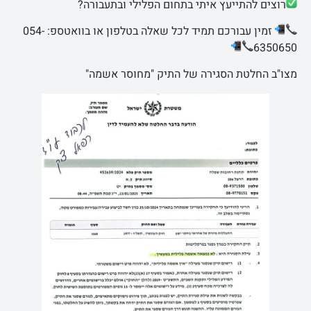
רוצים להתייעץ איתי בתחום הפלילי ובתעבורה?
זמין עבורכם תמיד לכל שאלה בטלפון או בוואטספ: 054-
6350650
מצו"ב החלטת הסגירה של התיק "מחוסר אשמה"