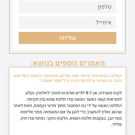
שליחה
מאמרים נוספים בנושא:
הצלחה במשרדנו: טיהור שמו של אב משפחה החשוד באלימות
כנגד בנו ושינוי עילת סגירת תיק ל"חוסר אשמה"
לקוח משרדנו, אב ל-8 ילדים ואדם נורמטיבי לחלוטין, נקלע
למציאות קשה כאשר הוגשה נגדו תלונת שווא בגין תקיפה.
התלונה הוגשה על ידי בנו המתבגר מתוך מניעי נקמנות, וזאת לאחר
שהאב נאלץ להתערב כדי להגן על אם המשפחה מפני אלימות
מצד הבן. בעקבות תלונת השווא, הלקוח נחקר, נפתח נגדו תיק
פלילי,