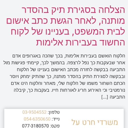
הצלחה בסגירת תיק בהסדר
מותנה, לאחר הגשת כתב אישום
לבית המשפט, בעניינו של לקוח
החשוד בעבירות אלימות
הלקוח הואשם בעבירות אלימות, בכך שהכה באגרופים אדם
אחר שבעקבות כך נפל לרצפה. בהמשך לכך, קיימתי פגישות מול
התביעה בבקשה לחזרה מכתב האישום בעניינו של הלקוח
ובבקשה לסגירת התיק בהסדר מותנה, כך שהתיק ימחק ויוסר
הכתם השחור משמו של הלקוח שלי, מאחר והלקוח הינו אדם
נורמטיבי וכי האירוע חריג לאורחות חייו. בעקבות כך, קיבלה
התביעה […]
טלפון:
03-9504552
נייד:
054-6350650
משרדי חרט על
פקס: 077-3180570