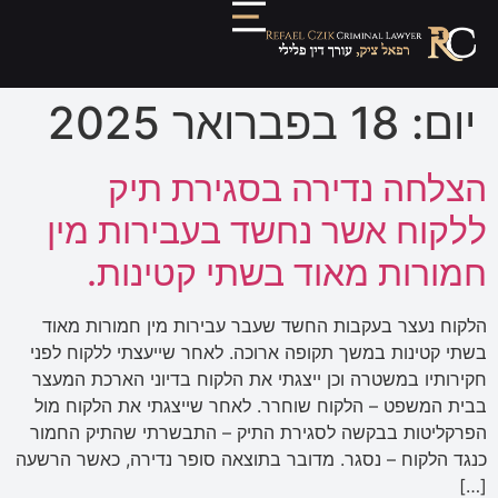
יום:
18 בפברואר 2025
הצלחה נדירה בסגירת תיק
ללקוח אשר נחשד בעבירות מין
חמורות מאוד בשתי קטינות.
הלקוח נעצר בעקבות החשד שעבר עבירות מין חמורות מאוד
בשתי קטינות במשך תקופה ארוכה. לאחר שייעצתי ללקוח לפני
חקירותיו במשטרה וכן ייצגתי את הלקוח בדיוני הארכת המעצר
בבית המשפט – הלקוח שוחרר. לאחר שייצגתי את הלקוח מול
הפרקליטות בבקשה לסגירת התיק – התבשרתי שהתיק החמור
כנגד הלקוח – נסגר. מדובר בתוצאה סופר נדירה, כאשר הרשעה
[…]