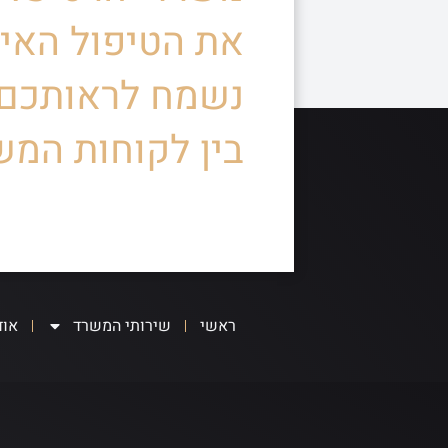
את הטיפול האיש
נשמח לראותכם
בין לקוחות המש
ראשי
שירותי המשרד
אוד