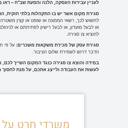
לעניין עבירות העסקה
,
הלנה והסעת שב
"
ח – ראו 
סגירת מקום אשר יש בו התקהלות בלתי חוקית
,
הת
לחשוש לכך, רשאי הממונה או שופט או קצין משטרה ב
או לבעל מועדון, או לבעל רישיון לפתיחתם או לניהו
להוציא צו סגירה.
סגירת עסק של מכירת משקאות משכרים
:
הדבר דרוש לשמירת שלום הציבור.
במידה והוצא צו סגירה כנגד המקום השייך לכם
,
א
לעשות את העבודה ולייצג אתכם
,
על מנת לחסוך מ
משרדי חרט על ד