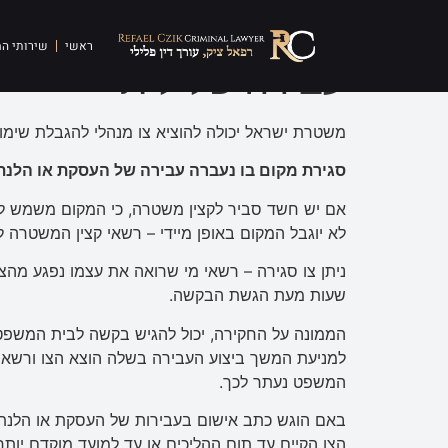
המדריך המשפטי המקי
ראשי
שירותי ה
עבירה פלילית
משטרת ישראל יכולה להוציא צו מנהלי להגבלת שימוש
סגירת מקום בו נעברה עבירה של העסקת או הלנת
אם יש חשד סביר לקצין משטרה, כי המקום משמש לב
לא יוגבל המקום באופן מיידי – רשאי קצין המשטרה לתת
שעות מעת הגשת הבקשה.
למניעת המשך ביצוע העבירה בשלה הוצא הצו ורשאי ב
המשפט נעתר לכך.
באם הוגש כתב אישום בעבירות של העסקת או הלנת 
הצו הקיים עד תום ההליכים או עד למועד מוקדם יותר