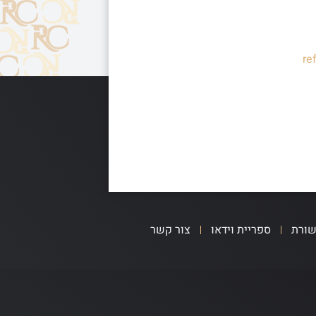
re
שורת
ספריית וידאו
צור קשר