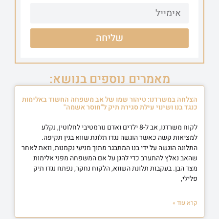
שליחה
מאמרים נוספים בנושא:
הצלחה במשרדנו: טיהור שמו של אב משפחה החשוד באלימות
כנגד בנו ושינוי עילת סגירת תיק ל"חוסר אשמה"
לקוח משרדנו, אב ל-8 ילדים ואדם נורמטיבי לחלוטין, נקלע
למציאות קשה כאשר הוגשה נגדו תלונת שווא בגין תקיפה.
התלונה הוגשה על ידי בנו המתבגר מתוך מניעי נקמנות, וזאת לאחר
שהאב נאלץ להתערב כדי להגן על אם המשפחה מפני אלימות
מצד הבן. בעקבות תלונת השווא, הלקוח נחקר, נפתח נגדו תיק
פלילי,
קרא עוד »