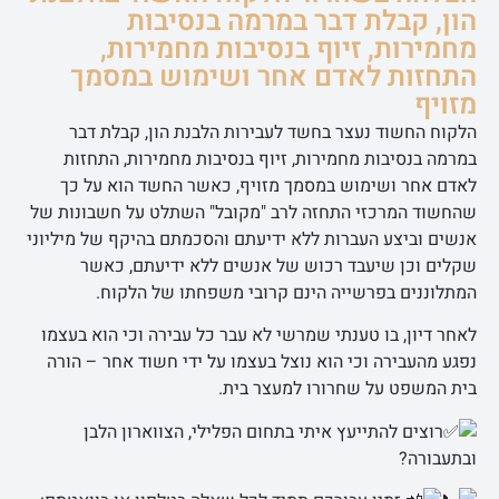
הון, קבלת דבר במרמה בנסיבות
מחמירות, זיוף בנסיבות מחמירות,
התחזות לאדם אחר ושימוש במסמך
מזויף
הלקוח החשוד נעצר בחשד לעבירות הלבנת הון, קבלת דבר
במרמה בנסיבות מחמירות, זיוף בנסיבות מחמירות, התחזות
לאדם אחר ושימוש במסמך מזויף, כאשר החשד הוא על כך
שהחשוד המרכזי התחזה לרב "מקובל" השתלט על חשבונות של
אנשים וביצע העברות ללא ידיעתם והסכמתם בהיקף של מיליוני
שקלים וכן שיעבד רכוש של אנשים ללא ידיעתם, כאשר
המתלוננים בפרשייה הינם קרובי משפחתו של הלקוח.
לאחר דיון, בו טענתי שמרשי לא עבר כל עבירה וכי הוא בעצמו
נפגע מהעבירה וכי הוא נוצל בעצמו על ידי חשוד אחר – הורה
בית המשפט על שחרורו למעצר בית.
רוצים להתייעץ איתי בתחום הפלילי, הצווארון הלבן
ובתעבורה?