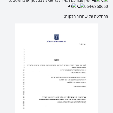
זמין עבורכם תמיד לכל שאלה בטלפון או בוואטספ:
054-6350650
ההחלטה על שחרור הלקוח: