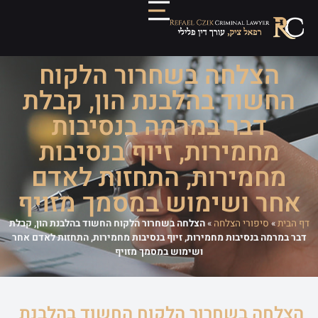
הצלחה בשחרור הלקוח
החשוד בהלבנת הון, קבלת
דבר במרמה בנסיבות
מחמירות, זיוף בנסיבות
מחמירות, התחזות לאדם
אחר ושימוש במסמך מזויף
דף הבית
»
סיפורי הצלחה
»
הצלחה בשחרור הלקוח החשוד בהלבנת הון, קבלת
דבר במרמה בנסיבות מחמירות, זיוף בנסיבות מחמירות, התחזות לאדם אחר
ושימוש במסמך מזויף
הצלחה בשחרור הלקוח החשוד בהלבנת