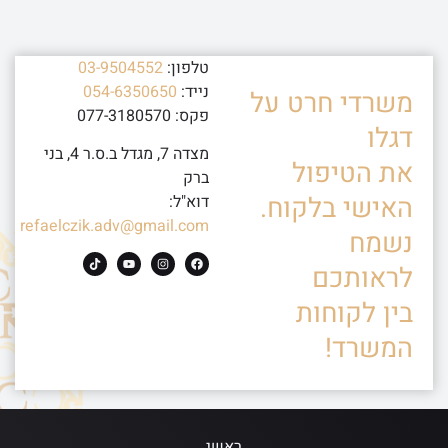
טלפון:
03-9504552
נייד:
054-6350650
משרדי חרט על
פקס: 077-3180570
דגלו
מצדה 7, מגדל ב.ס.ר 4, בני
את הטיפול
ברק
האישי בלקוח.
דוא"ל:
refaelczik.adv@gmail.com
נשמח
לראותכם
בין לקוחות
המשרד!
ראשי