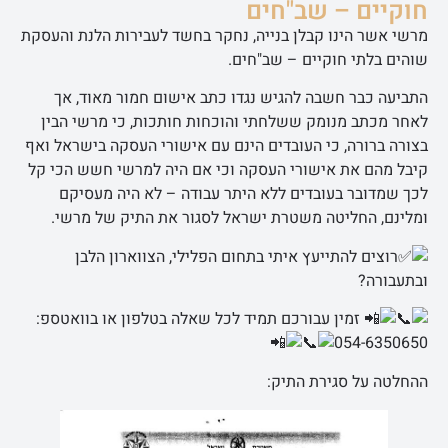
חוקיים – שב"חים
מרשי אשר הינו קבלן בנייה, נחקר בחשד לעבירות הלנת והעסקת
שוהים בלתי חוקיים – שב"חים.
התביעה כבר חשבה להגיש נגדו כתב אישום חמור מאוד, אך
לאחר מכתב מנומק ששלחתי והוכחות חותכות, כי מרשי הבין
בצורה ברורה, כי העובדים הינם עם אישורי העסקה בישראל ואף
קיבל מהם את אישורי העסקה וכי אם היה למרשי חשש הכי קל
לכך שמדובר בעובדים ללא היתר עבודה – לא היה מעסיקם
ומלינם, החליטה משטרת ישראל לסגור את התיק של מרשי.
רוצים להתייעץ איתי בתחום הפלילי, הצווארון הלבן
ובתעבורה?
זמין עבורכם תמיד לכל שאלה בטלפון או בוואטספ:
054-6350650
ההחלטה על סגירת התיק: