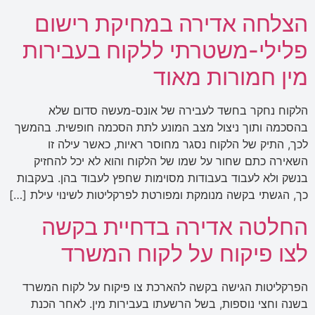
הצלחה אדירה במחיקת רישום
פלילי-משטרתי ללקוח בעבירות
מין חמורות מאוד
הלקוח נחקר בחשד לעבירה של אונס-מעשה סדום שלא
בהסכמה ותוך ניצול מצב המונע לתת הסכמה חופשית. בהמשך
לכך, התיק של הלקוח נסגר מחוסר ראיות, כאשר עילה זו
השאירה כתם שחור על שמו של הלקוח והוא לא יכל להחזיק
בנשק ולא לעבוד בעבודות מסוימות שחפץ לעבוד בהן. בעקבות
כך, הגשתי בקשה מנומקת ומפורטת לפרקליטות לשינוי עילת […]
החלטה אדירה בדחיית בקשה
לצו פיקוח על לקוח המשרד
הפרקליטות הגישה בקשה להארכת צו פיקוח על לקוח המשרד
בשנה וחצי נוספות, בשל הרשעתו בעבירות מין. לאחר הכנת