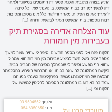
התיק בצורה מיטבית והכנת פסקי דין התומכים בטיעוניי ולאחר
דיון למשך זמן רב בבית המשפט, בו טענתי שאין כל סיבה
להאריך את צו הפיקוח, מאחר והלקוח כלל אינו מסוכן ומסיבות
רבות נוספות. בית המשפט נעתר לבקשתי ודוחה […]
עוד הצלחה אדירה בסגירת תיק
בעבירות מין חמורות
הלקוח פנה אלי לפני מספר חודשים וסיפר לי שהיה עצור למשך
מספר ימים בשל חשד לביצוע עבירות מין חמורות.הוא אמר לי
שהוא חף מפשע וסיפר לי שבמהלך מסיבה של חברים בביתו,
ביקשה המתלוננת להישאר בביתו ואז התרחש האירוע בהסכמתה
המלאה של המתלוננת.נפגשתי בפרקליטות וטענתי בפניהם
שמדובר באירוע בו המתלוננת הסכימה לחלוטין למעשיו של
הלקוח וכי […]
טלפון:
03-9504552
נייד:
054-6350650
משרדי חרט על