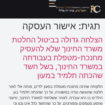
תגית:
אישור העסקה
הצלחה גדולה בביטול החלטת
משרד החינוך שלא להעסיק
מחנכת-מטפלת בעבודתה
במשרד החינוך, בשל חשד
שהכתה תלמיד במעון
הלקוחה שהינה מחנכת-מטפלת במעון ילדים, פנתה אלי לאור
תלונה שהוגשה נגדה במשטרה, על כך שהכתה תלמיד בגן
הילדים בו היא עובדת. לאחר ששלחתי למשרד החינוך, טיעוני
שימוע מנומקים ומפורטים, על כך שהחשד כלל אינו נכון וכי