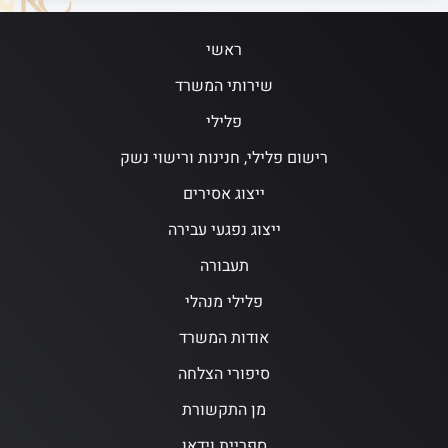
ראשי
שירותי המשרד
פלילי
רישום פלילי, חנינות ורישוי נשק
ייצוג אסירים
ייצוג נפגעי עבירה
תעבורה
פלילי מנהלי
אודות המשרד
סיפורי הצלחה
מן התקשורת
ספריית וידאו