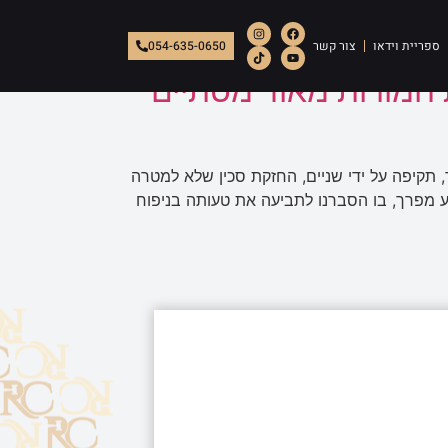
ספריית וידאו
צור קשר
054-635-0650
 חמורות מאוד מסתיים
, תקיפה על ידי שניים, החזקת סכין שלא למטרה
 מפרך, בו הסברנו לתביעה את טעותה בניפוח