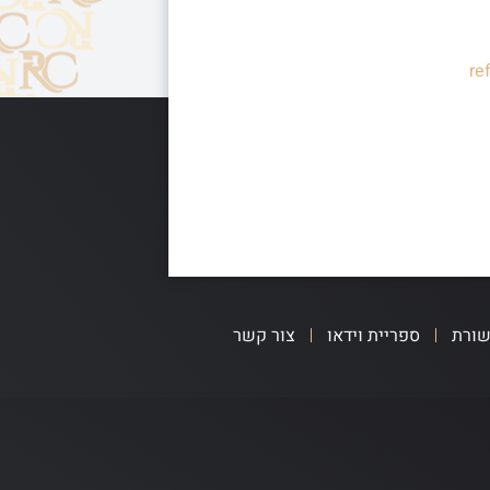
re
שורת
ספריית וידאו
צור קשר