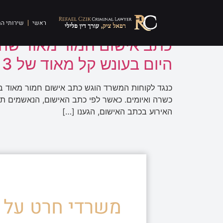
תגית:
אלימות חמורה
ראשי
שירותי ה
כתב אישום חמור מאוד שהוג
היום בעונש קל מאוד של 3 חודשי עבודות שירות
כנגד לקוחות המשרד הוגש כתב אישום חמור מאוד בעבי
כשרה ואיומים. כאשר לפי כתב האישום, הנאשמים תק
האירוע בכתב האישום, הגענו […]
משרדי חרט על ד