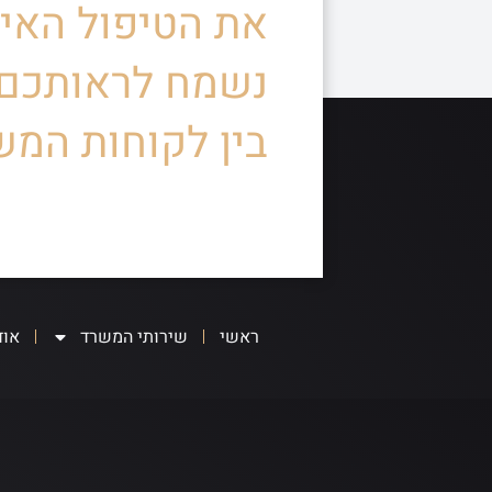
את הטיפול האיש
נשמח לראותכם
בין לקוחות המש
ראשי
שירותי המשרד
אוד