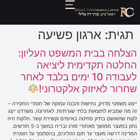
תגית:
ארגון פשיעה
הצלחה בבית המשפט העליון:
החלטה תקדימית ליציאה
לעבודה 10 ימים בלבד לאחר
שחרור לאיזוק אלקטרוני!
ייצוג משפטי מדויק, נחישות והבנה עמוקה של חומרי החקירה –
זה מה שמביא לתוצאות בלתי שגרתיות. לאחרונה, משרדנו ייצג
לקוח שהואשם בתיק סחיטה באיומים וקשירת קשר. הלקוח היה
נתון במעצר ממושך מאחורי סורג ובריח במשך כ-5 חודשים.
המדינה דרשה מעצר עד תום ההליכים, בהסתמך על חומרת