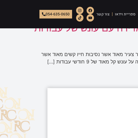
ספריית וידאו
צור קשר
054-635-0650
התוצאה: הצלחה אדירה עם עונש של עבודות
 צעיר מאוד אשר נסיבות חייו קשים מאוד אשר
וד של 9 חודשי עבודות […]