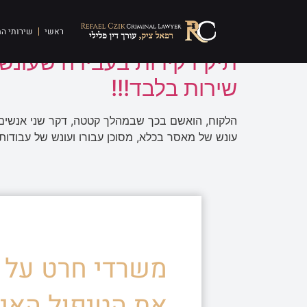
תגית:
אשפוז בבית חו
ראשי
שירותי ה
שירות בלבד!!!
הלקוח, הואשם בכך שבמהלך קטטה, דקר שני אנשים ו
עונש של מאסר בכלא, מסוכן עבורו ועונש של עבודות שירות ה
משרדי חרט על ד
את הטיפול האיש