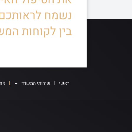
נשמח לראותכם
בין לקוחות המש
ראשי
שירותי המשרד
אוד