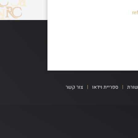
re
שורת
ספריית וידאו
צור קשר