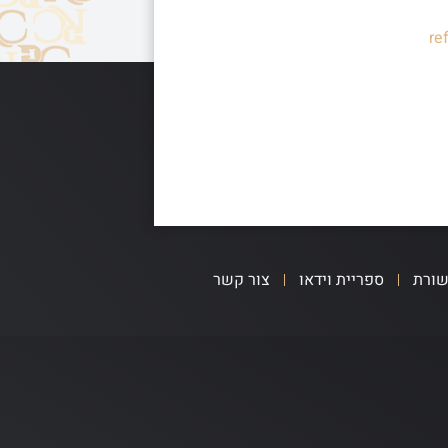
re
שורת
ספריית וידאו
צור קשר