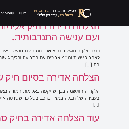
תגית:
ביטול הרשעה
ראשי
שירותי ה
הצלחה נדירה בתיק אלימו
ועם ענישה התנדבותית.
כנגד הלקוח הוגש כתב אישום חמור עם חמישה אירועי
לאחר פגישות ומו"מ ארוכים עם התביעה והליך גישור
בת […]
הצלחה אדירה בסיום תיק ש
הלקוחה הואשמה בכך שתקפה באלימות חמורה מאוד א
בעבירה של חבלה במזיד ברכב בשל כך ששרטה את רכ
[…]
עוד הצלחה אדירה בתיק סמ