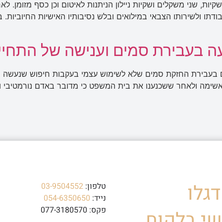
 מחולקים לשתי שקיות, שני משקלים ושקיות ניילון הניתנות לאיטום וכן כסף מזו
ודתו ולשירותו הצבאי במילואים ובלש נסיבותיו האישיות החיוביות.
 בעבירת סמים וענישה של התחייבו
אשימה ולאחר ששכנענו את בית המשפט כי מדובר באדם נורמטיבי ו
גלו
טלפון:
03-9504552
נייד:
054-6350650
פקס: 077-3180570
י בלקוח.