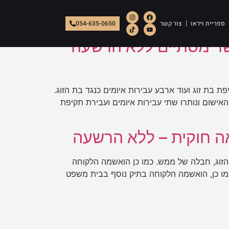
ספריית וידאו
צור קשר
054-635-0650
שר מסתיים ללא הרשעה
 בת זוג ועוד ארבע עבירות איומים כנגד בת הזוג.
אישום ונותרו שתי עבירות איומים ועבירת תקיפת
אה חוקית – ללא הרשעה
זוג, חבלה של ממש. כמו כן הואשמה הלקוחה
מו כן, הואשמה הלקוחה בתיק נוסף בבית משפט