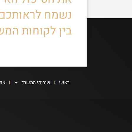
נשמח לראותכם
בין לקוחות המש
ראשי
שירותי המשרד
אוד