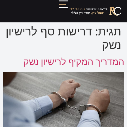
תגית:
דרישות סף לרישיון
נשק
המדריך המקיף לרישיון נשק