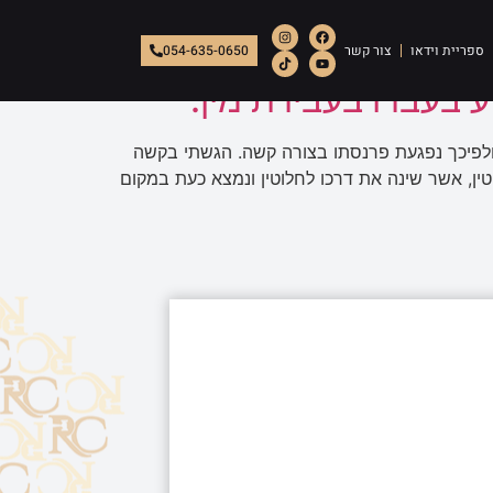
ספריית וידאו
צור קשר
054-635-0650
בעברו בעבירת מין:
 ולפיכך נפגעת פרנסתו בצורה קשה. הגשתי בקשה
ין, אשר שינה את דרכו לחלוטין ונמצא כעת במקום