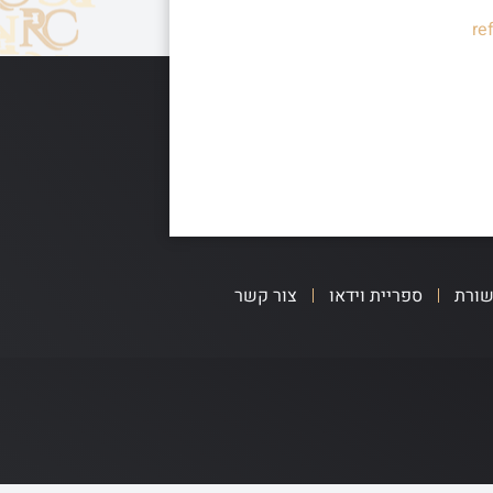
re
שורת
ספריית וידאו
צור קשר