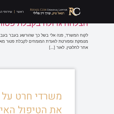
תגית:
הוועדה למניעת 
ראשי
שירותי ה
הצלחה גדולה בקבלת פטור 
לקוח המשרד, פנה אלי בשל כך שהורשע בעבר בעבירת
מנומקת ומפורטת לוועדת המומחים לקבלת פטור מאיסו
אחר לחלוטין. לאור […]
משרדי חרט על ד
את הטיפול האיש