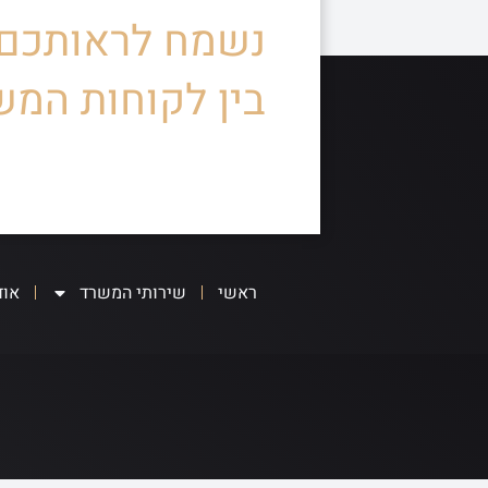
נשמח לראותכם
בין לקוחות המש
ראשי
שירותי המשרד
אוד