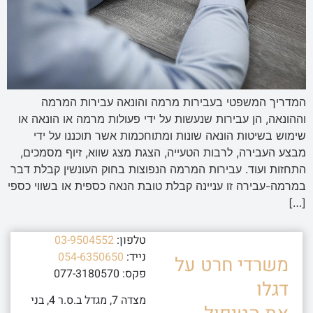
המדריך המשפטי בעבירות מרמה והונאה עבירות המרמה
וההונאה, הן עבירות שנעשות על ידי פעולות מרמה או הונאה או
שימוש בשיטות הונאה שונות ומתוחכמות אשר תוכננו על ידי
מבצע העבירה, לרבות הטעייה, הצגת מצג שווא, זיוף מסמכים,
התחזות ועוד. עבירות המרמה הנפוצות בחוק העונשין קבלת דבר
במרמה-עבירה זו עניינה קבלת טובת הנאה כספית או בשווי כספי
[…]
טלפון:
03-9504552
נייד:
054-6350650
משרדי חרט על
פקס: 077-3180570
דגלו
מצדה 7, מגדל ב.ס.ר 4, בני