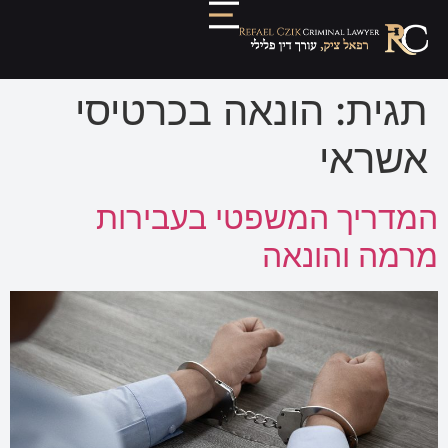
תגית:
הונאה בכרטיסי
אשראי
המדריך המשפטי בעבירות
מרמה והונאה