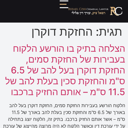
תגית:
החזקת דוקרן
הצלחה בתיק בו הורשע הלקוח
בעבירות של החזקת סמים,
החזקת דוקרן בעל להב של 6.5
ס"מ והחזקת סכין בעלת להב של
11.5 ס"מ – אותם החזיק ברכבו
הלקוח הורשע בעבירות החזקת סמים, החזקת דוקרן בעל להב
באורך של 6.5 ס"מ והחזקת סכין בעלת להב באורך של 11.5
ס"מ – אשר אותם החזיק ברכבו. בתיק זה, הלקוח יוצג בתחילה
על ידי עורכת דין וכאשר הלקוח לא היה מרוצה מהייצוג של עורכת