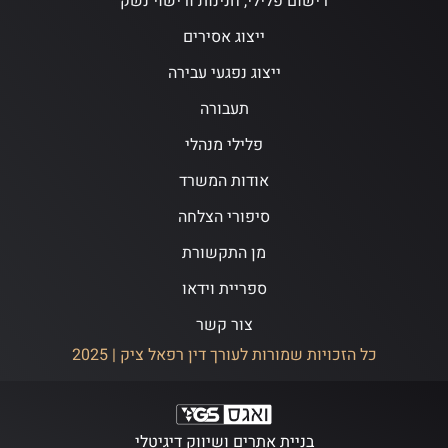
רישום פלילי, חנינות ורישוי נשק
ייצוג אסירים
ייצוג נפגעי עבירה
תעבורה
פלילי מנהלי
אודות המשרד
סיפורי הצלחה
מן התקשורת
ספריית וידאו
צור קשר
כל הזכויות שמורות לעורך דין רפאל ציק | 2025
בניית אתרים ושיווק דיגיטלי