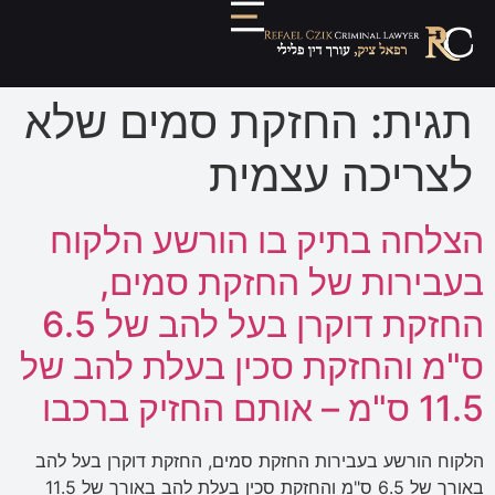
תגית:
החזקת סמים שלא
לצריכה עצמית
הצלחה בתיק בו הורשע הלקוח
בעבירות של החזקת סמים,
החזקת דוקרן בעל להב של 6.5
ס"מ והחזקת סכין בעלת להב של
11.5 ס"מ – אותם החזיק ברכבו
הלקוח הורשע בעבירות החזקת סמים, החזקת דוקרן בעל להב
באורך של 6.5 ס"מ והחזקת סכין בעלת להב באורך של 11.5