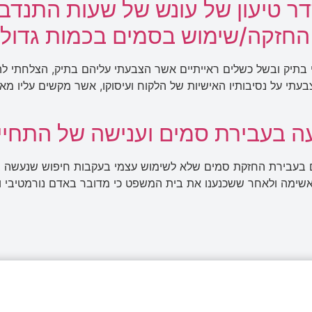
 טיעון של עונש של שעות התנדבו
קה/שימוש בסמים בכמות גדולה מאוד של
 בתיק ובשל כשלים ראייתיים אשר הצבעתי עליהם בתיק, הצלחתי לה
4 גרם בלבד, כמו גם הצבעתי על נסיבותיו האישיות של הלקוח ועיסוקו, אשר מקש
 בעבירת סמים וענישה של התחייבו
אשימה ולאחר ששכנענו את בית המשפט כי מדובר באדם נורמטיבי ו