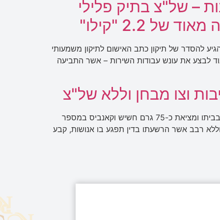
ת – של"צ בתיק פלילי
 2.2 "קילו"
גיע להסדר של תיקון כתב האישום לתיקון משמעותי
ים עליו מאוד לבצע את עונש עבודות השירות – אשר התביעה
ת וצו מבחן וללא של"צ
בכתב האישום שהוגש נגד לקוח המשרד, הוא הואשם בעבירת החזקת סמים שלא לשימוש עצמי בעקבות חיפוש שנעשה בביתו ומציאת כ-75 גרם חשיש וקאנביס במספר
ללא רבב אשר הרשעתו בדין תפגע בו אנושות, קבע