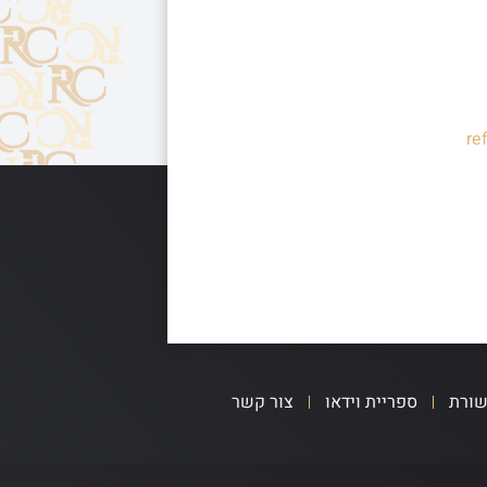
re
שורת
ספריית וידאו
צור קשר