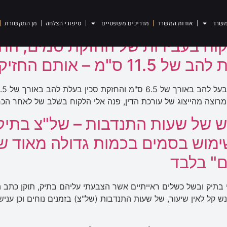
משרד
אודות המשרד
מדריכים משפטיים
סיפורי הצלחה
מן התקשורת
וח בעבירות של החזקת סמים, החז
ה מרוצה מהייצוג של עורכת הדין, פנה אלי הלקוח בשלב של לאחר ה
ש של שעות התנדבות – של"צ בתיק 
ח עונש קל לאין שיעור, של שעות התנדבות (של"צ) בזמנים נוחים וכן ע