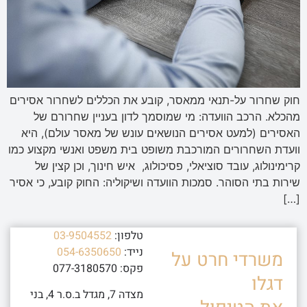
חוק שחרור על-תנאי ממאסר, קובע את הכללים לשחרור אסירים
מהכלא. הרכב הוועדה: מי שמוסמך לדון בעניין שחרורם של
האסירים (למעט אסירים הנושאים עונש של מאסר עולם), היא
וועדת השחרורים המורכבת משופט בית משפט ואנשי מקצוע כמו
קרימינולוג, עובד סוציאלי, פסיכולוג, איש חינוך, וכן קצין של
שירות בתי הסוהר. סמכות הוועדה ושיקוליה: החוק קובע, כי אסיר
[…]
טלפון:
03-9504552
נייד:
054-6350650
משרדי חרט על
פקס: 077-3180570
דגלו
מצדה 7, מגדל ב.ס.ר 4, בני