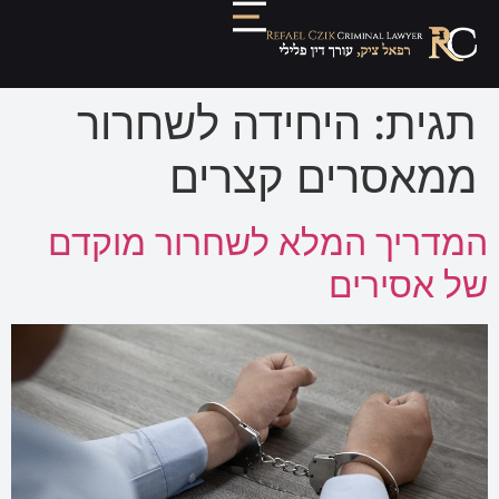
תגית:
היחידה לשחרור
ממאסרים קצרים
המדריך המלא לשחרור מוקדם
של אסירים