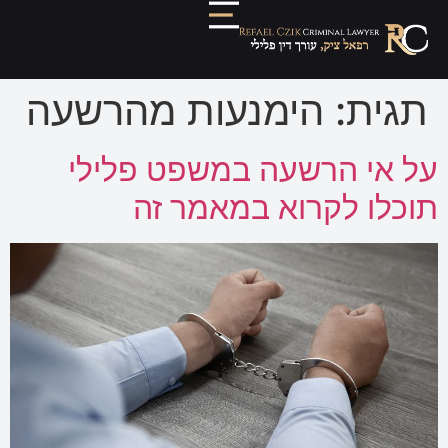
תגית:
הימנעות מהרשעה
על אי הרשעה במשפט פלילי
תוכלו לקרוא במאמר זה