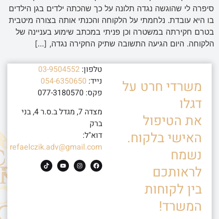
סיפרה לי שהוגשה נגדה תלונה על כך שהכתה ילדים בגן הילדים
בו היא עובדת. נלחמתי על הלקוחה והכנתי אותה בצורה מיטבית
בטרם חקירתה במשטרה וכן פניתי במכתב שימוע בעניינה של
הלקוחה. היום הגיעה התשובה שתיק החקירה נגדה, […]
טלפון:
03-9504552
נייד:
054-6350650
משרדי חרט על
פקס: 077-3180570
דגלו
מצדה 7, מגדל ב.ס.ר 4, בני
את הטיפול
ברק
האישי בלקוח.
דוא"ל:
refaelczik.adv@gmail.com
נשמח
לראותכם
בין לקוחות
המשרד!