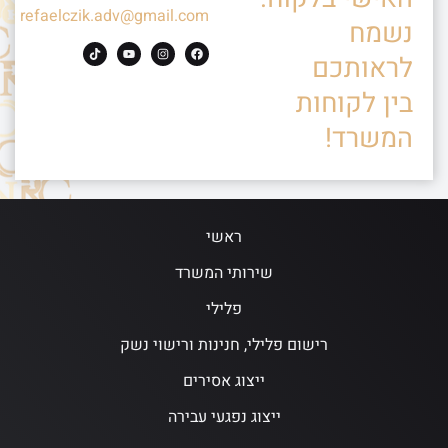
refaelczik.adv@gmail.com
נשמח
לראותכם
בין לקוחות
המשרד!
ראשי
שירותי המשרד
פלילי
רישום פלילי, חנינות ורישוי נשק
ייצוג אסירים
ייצוג נפגעי עבירה