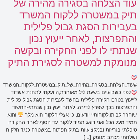
עוד הצלחה בסגירה מהירה של
תיק במשטרה ללקוח המשרד
בעבירות הסגת גבול פלילית
והתפרצות, לאחר ייעוץ נכון
שנתתי לו לפני החקירה ובקשה
מנומקת למשטרה לסגירת התיק
#עוד_הצלחה_בסגירה_מהירה_של_תיק_במשטרה_ללקוח_המשרד
לפני כשבועיים בשעת ליל מאוחרת,הוזעקתי לתחנת אשדוד
לייעוץ בטרם חקירה פלילית בחשד לעבירות הסגת גבול פלילית
והתפרצות בכך שפרץ לדירה. לאחר ייעוץ נכון שנתתי-החשוד
שוחרר לביתו.לקוחותיי יודעים, כי אצלי הלקוח הוא מלך
והוא
תמיד מעל הכל ואני דואג תמיד ללקוח עד הסוף.לאחר החקירה
טיפלתי בזריזות ובמקצועיות בתיק הפתוח במשטרה כנגד הלקוח
ושלחתי מכתב מנומק […]