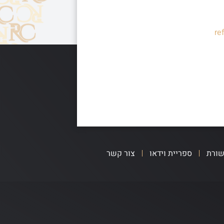
re
שורת
ספריית וידאו
צור קשר