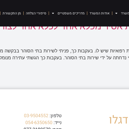
חר
משרד
אודות המשרד
מדריכים משפטיים
סיפורי הצלחה
מן התקשורת
אסיר מכלא אחד לכלא אחר לצורך 
 רפואיות שיש לו. בעקבות כך, פניתי לשירות בתי הסוהר בבקשה מ
 נדחתה על ידי שירות בתי הסוהר. בעקבות כך הגשתי עתירה מנומ
גלו
טלפון:
03-9504552
נייד:
054-6350650