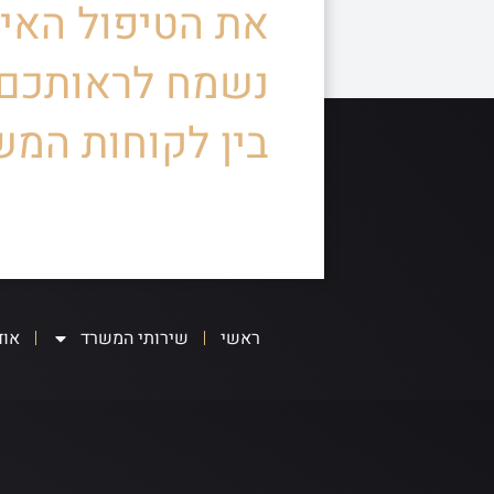
את הטיפול האיש
נשמח לראותכם
בין לקוחות המש
ראשי
שירותי המשרד
אוד