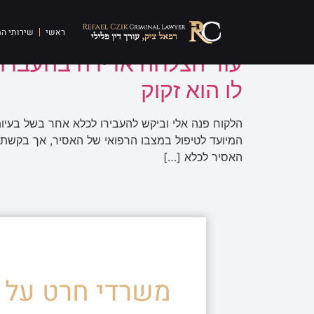
תגית:
העברה לכלא א
ראשי
שירותי ה
עוד הצלחה אדירה בהעברת 
לו הוא זקוק
הלקוח פנה אלי וביקש להעבירו לכלא אחר בשל בעיות
המיועד לטיפול במצבו הרפואי של האסיר, אך בקשתי
האסיר לכלא […]
משרדי חרט על ד