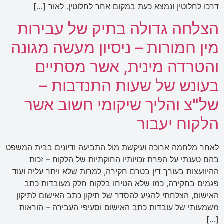
דרכו לחלוטין ונמצא כעת במקום אחר לחלוטין. לאור […]
הצלחה גדולה בתיק של עבירות
מין חמורות – ניסיון מעשה מגונה
והטרדה מינית, אשר מסתיים
בעונש של שעות התנדבות –
של"צ והליך שיקומי חשוב אשר
הלקוח יעבור
לאחר מלחמה ארוכה ועיקשת מול התביעה ודיונים בבית המשפט
בהם טענתי על הפרת זכויותיו החוקתיות של הלקוח – זכות
ההיוועצות בעורך דין בטרם חקירה, למרות שלא ויתר עליה ועוד
פגמים בחקירה, כמו שלא הטיחו בלקוח חלק מעובדות כתב
האישום, הצלחתי להגיע להסדר של תיקון כתב האישום לתיקון
משמעותי של עובדות כתב האישום וסעיפי העבירה – הוראות
[…]