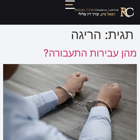
תגית:
הריגה
מהן עבירות התעבורה?