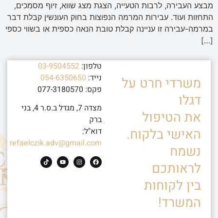
מבצע העבירה, לרבות הטעייה, הצגת מצג שווא, זיוף מסמכים,
התחזות ועוד. עבירות המרמה הנפוצות בחוק העונשין קבלת דבר
במרמה-עבירה זו עניינה קבלת טובת הנאה כספית או בשווי כספי
[…]
טלפון:
03-9504552
נייד:
054-6350650
משרדי חרט על
פקס: 077-3180570
דגלו
מצדה 7, מגדל ב.ס.ר 4, בני
את הטיפול
ברק
האישי בלקוח.
דוא"ל:
refaelczik.adv@gmail.com
נשמח
לראותכם
בין לקוחות
המשרד!