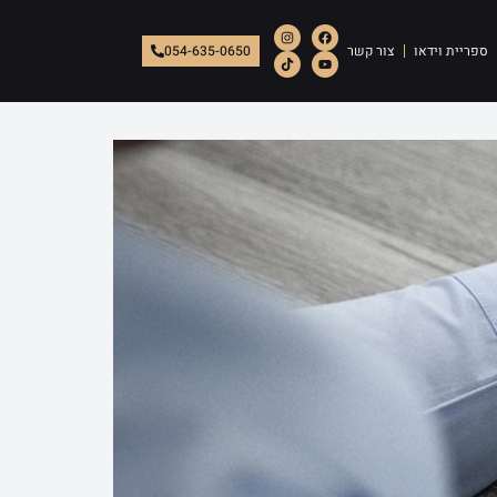
ספריית וידאו
צור קשר
054-635-0650