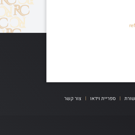
re
שורת
ספריית וידאו
צור קשר