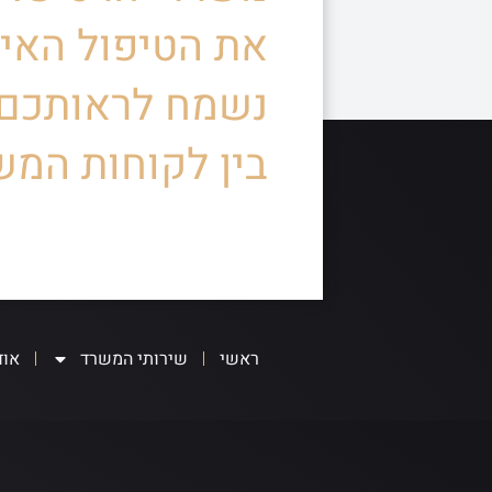
את הטיפול האיש
נשמח לראותכם
בין לקוחות המש
ראשי
שירותי המשרד
אוד