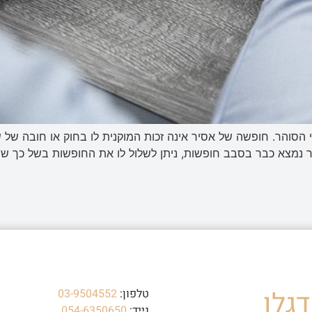
סוהר. חופשה של אסיר אינה זכות המוקנית לו בחוק או חובה של 
 נמצא כבר בסבב חופשות, ניתן לשלול לו את החופשות בשל כך שהת
גלו
טלפון:
03-9504552
נייד:
054-6350650