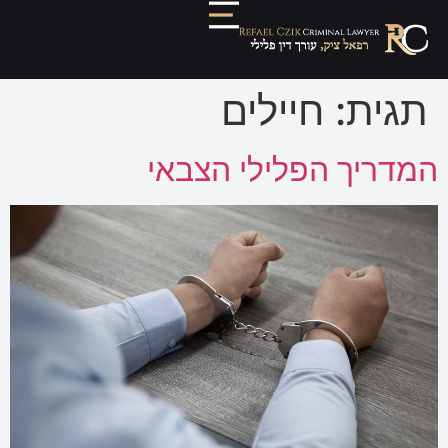
תגית:
חיילים
המדריך הפלילי הצבאי