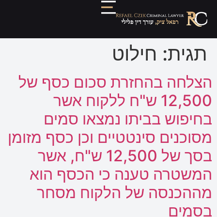
תגית:
חילוט
הצלחה בהחזרת סכום כסף של
12,500 ש"ח ללקוח אשר
בחיפוש בביתו נמצאו סמים
מסוכנים סינטטיים וכן כסף מזומן
בסך של 12,500 ש"ח, אשר
המשטרה טענה כי הכסף הוא
מההכנסה של הלקוח מסחר
בסמים