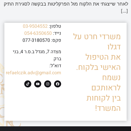
לאחר שייצגתי את הלקוח מול הפרקליטות בבקשה לסגירת התיק
[…]
טלפון:
03-9504552
נייד:
054-6350650
משרדי חרט על
פקס: 077-3180570
דגלו
מצדה 7, מגדל ב.ס.ר 4, בני
את הטיפול
ברק
האישי בלקוח.
דוא"ל:
refaelczik.adv@gmail.com
נשמח
לראותכם
בין לקוחות
המשרד!