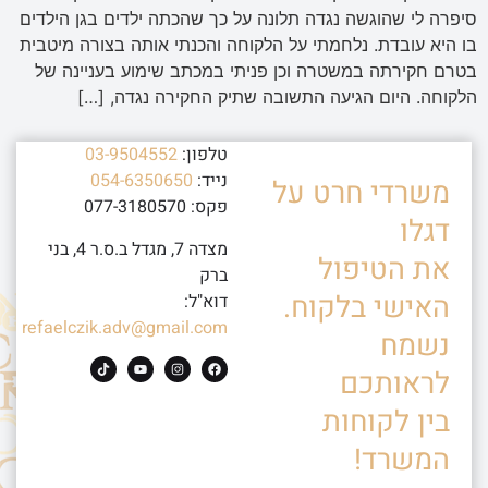
סיפרה לי שהוגשה נגדה תלונה על כך שהכתה ילדים בגן הילדים
בו היא עובדת. נלחמתי על הלקוחה והכנתי אותה בצורה מיטבית
בטרם חקירתה במשטרה וכן פניתי במכתב שימוע בעניינה של
הלקוחה. היום הגיעה התשובה שתיק החקירה נגדה, […]
טלפון:
03-9504552
נייד:
054-6350650
משרדי חרט על
פקס: 077-3180570
דגלו
מצדה 7, מגדל ב.ס.ר 4, בני
את הטיפול
ברק
האישי בלקוח.
דוא"ל:
refaelczik.adv@gmail.com
נשמח
לראותכם
בין לקוחות
המשרד!