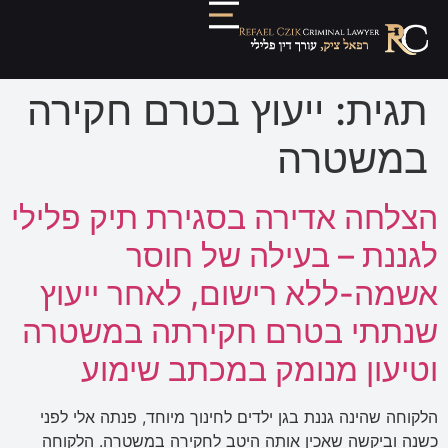
תגית:
ייעוץ בטרם חקירה
במשטרה
הצלחה אדירה בסגירת תיק פלילי
לגננת – בעילה של חוסר
אשמה-ללא רישום, לאחר ייעוץ
שנתתי בטרם חקירתה במשטרה
וטיעון מנומק במכתב שימוע
הלקוחה שהינה גננת בגן ילדים לחינוך מיוחד, פנתה אלי לפני
כשנה וביקשה שאכין אותה היטב לחקירה במשטרה. הלקוחה